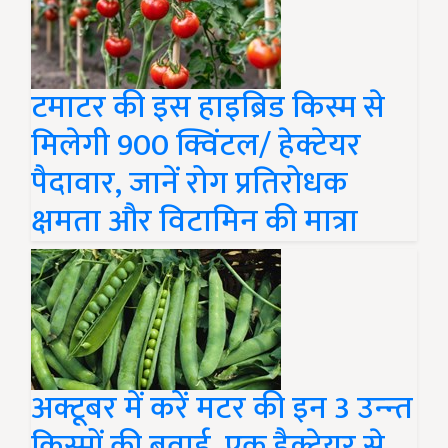
टमाटर की इस हाइब्रिड किस्म से
मिलेगी 900 क्विंटल/ हेक्टेयर
पैदावार, जानें रोग प्रतिरोधक
क्षमता और विटामिन की मात्रा
अक्टूबर में करें मटर की इन 3 उन्न्त
किस्मों की बुवाई, एक हैक्टेयर से