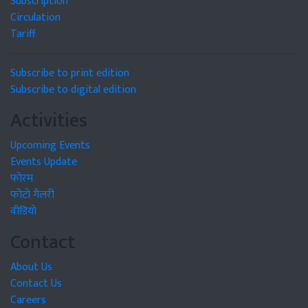
Subscription
Circulation
Tariff
Subscribe to print edition
Subscribe to digital edition
Activities
Upcoming Events
Events Update
फोरम
फोटो गैलरी
वीडियो
Contact
About Us
Contact Us
Careers