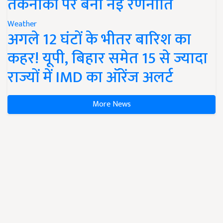
तकनीकों पर बनी नई रणनीति
Weather
अगले 12 घंटों के भीतर बारिश का
कहर! यूपी, बिहार समेत 15 से ज्यादा
राज्यों में IMD का ऑरेंज अलर्ट
More News