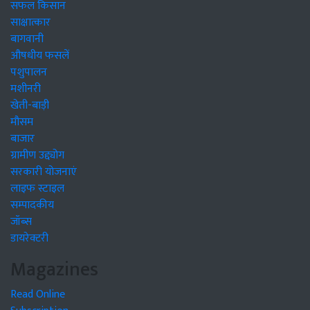
सफल किसान
साक्षात्कार
बागवानी
औषधीय फसलें
पशुपालन
मशीनरी
खेती-बाड़ी
मौसम
बाजार
ग्रामीण उद्द्योग
सरकारी योजनाएं
लाइफ स्टाइल
सम्पादकीय
जॉब्स
डायरेक्टरी
Magazines
Read Online