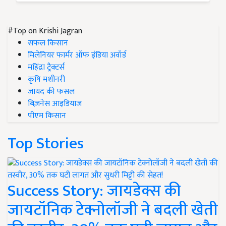
#Top on Krishi Jagran
सफल किसान
मिलेनियर फार्मर ऑफ इंडिया अवॉर्ड
महिंद्रा ट्रैक्टर्स
कृषि मशीनरी
जायद की फसल
बिज़नेस आइडियाज
पीएम किसान
Top Stories
Success Story: जायडेक्स की
जायटॉनिक टेक्नोलॉजी ने बदली खेती