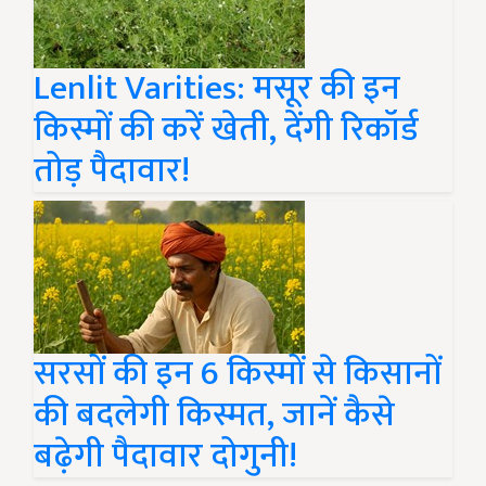
Lenlit Varities: मसूर की इन
किस्मों की करें खेती, देंगी रिकॉर्ड
तोड़ पैदावार!
सरसों की इन 6 किस्मों से किसानों
की बदलेगी किस्मत, जानें कैसे
बढ़ेगी पैदावार दोगुनी!