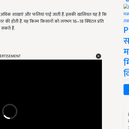
में अधिक शाखाएं और फलियां पाई जाती हैं. इसकी खासियत यह है कि
र की होती हैं. यह किस्म किसानों को लगभग 16–18 क्विंटल प्रति
P
 सकते हैं.
स
म
ERTISEMENT
म
क