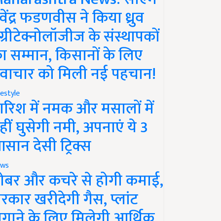
ेवेंद्र फडणवीस ने किया ध्रुव
ग्रीटेक्नोलॉजीज के संस्थापकों
ा सम्मान, किसानों के लिए
वाचार को मिली नई पहचान!
festyle
ारिश में नमक और मसालों में
हीं घुसेगी नमी, अपनाएं ये 3
सान देसी ट्रिक्स
ws
ोबर और कचरे से होगी कमाई,
रकार खरीदेगी गैस, प्लांट
गाने के लिए मिलेगी आर्थिक