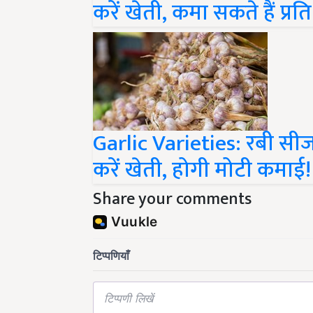
Garlic Varieties: रबी सीज
करें खेती, होगी मोटी कमाई!
Share your comments