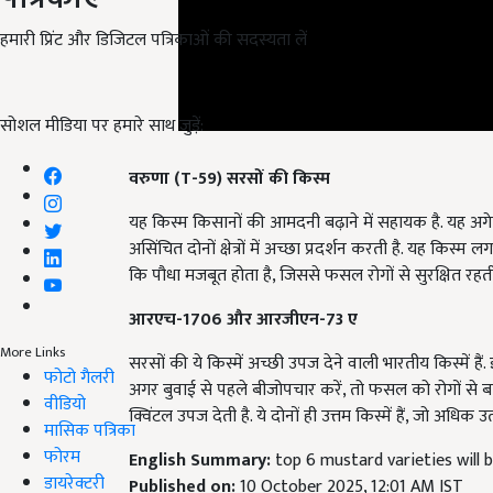
हमारी प्रिंट और डिजिटल पत्रिकाओं की सदस्यता लें
सोशल मीडिया पर हमारे साथ जुड़ें:
वरुणा (T-59) सरसों की किस्म
यह किस्म किसानों की आमदनी बढ़ाने में सहायक है. यह अगे
असिंचित दोनों क्षेत्रों में अच्छा प्रदर्शन करती है. यह कि
कि पौधा मजबूत होता है, जिससे फसल रोगों से सुरक्षित रहती
आरएच-1706 और आरजीएन-73 ए
सरसों की ये किस्में अच्छी उपज देने वाली भारतीय किस्में हैं
More Links
अगर बुवाई से पहले बीजोपचार करें, तो फसल को रोगों से
फोटो गैलरी
क्विंटल उपज देती है. ये दोनों ही उत्तम किस्में हैं, जो अधिक उ
वीडियो
मासिक पत्रिका
English Summary:
top 6 mustard varieties will 
फोरम
Published on:
10 October 2025, 12:01 AM IST
डायरेक्टरी