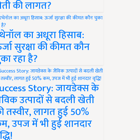
ेती की लागत?
थेनॉल का अधूरा हिसाब:
र्जा सुरक्षा की कीमत कौन
ुका रहा है?
uccess Story: जायडेक्स के
ैविक उत्पादों से बदली खेती
ी तस्वीर, लागत हुई 50%
म, उपज में भी हुई शानदार
द्धि!