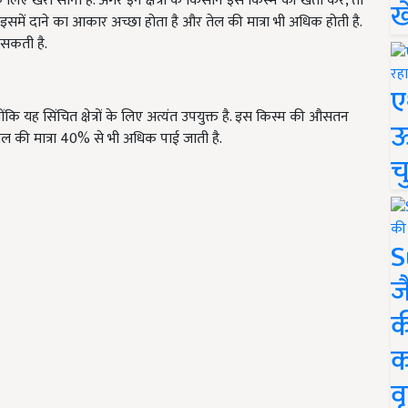
 लिए खरा सोना है. अगर इन क्षेत्रों के किसान इस किस्म की खेती करें, तो
ख
समें दाने का आकार अच्छा होता है और तेल की मात्रा भी अधिक होती है.
 सकती है.
ए
कि यह सिंचित क्षेत्रों के लिए अत्यंत उपयुक्त है. इस किस्म की औसतन
ऊ
 तेल की मात्रा 40% से भी अधिक पाई जाती है.
च
S
ज
क
क
वृ