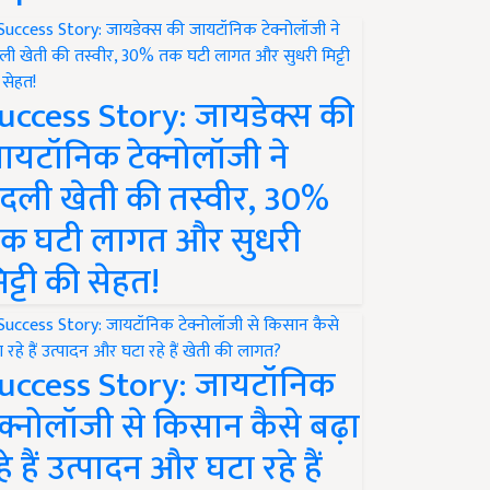
uccess Story: जायडेक्स की
ायटॉनिक टेक्नोलॉजी ने
दली खेती की तस्वीर, 30%
क घटी लागत और सुधरी
िट्टी की सेहत!
uccess Story: जायटॉनिक
ेक्नोलॉजी से किसान कैसे बढ़ा
हे हैं उत्पादन और घटा रहे हैं