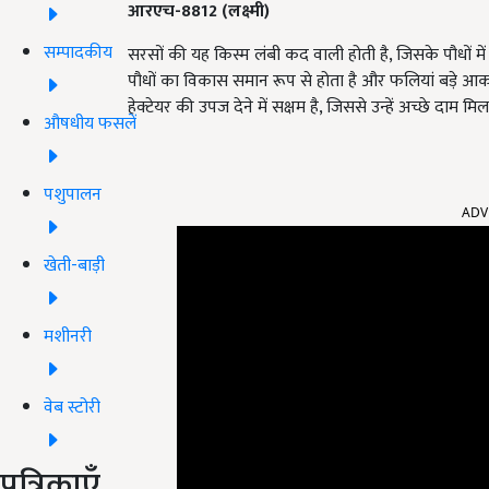
आरएच-8812 (लक्ष्मी)
सम्पादकीय
सरसों की यह किस्म लंबी कद वाली होती है, जिसके पौधों 
पौधों का विकास समान रूप से होता है और फलियां बड़े आका
हेक्टेयर की उपज देने में सक्षम है, जिससे उन्हें अच्छे दाम मिल
औषधीय फसलें
ADV
पशुपालन
खेती-बाड़ी
मशीनरी
वेब स्टोरी
पत्रिकाएँ