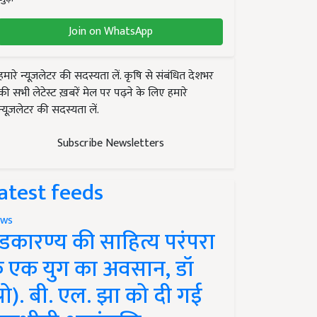
Join on WhatsApp
हमारे न्यूज़लेटर की सदस्यता लें. कृषि से संबंधित देशभर
की सभी लेटेस्ट ख़बरें मेल पर पढ़ने के लिए हमारे
न्यूज़लेटर की सदस्यता लें.
Subscribe Newsletters
atest feeds
ws
ंडकारण्य की साहित्य परंपरा
े एक युग का अवसान, डॉ
प्रो). बी. एल. झा को दी गई