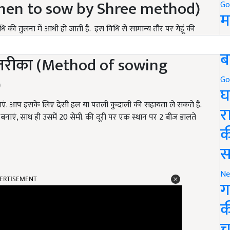
ई(When to sow by Shree method)
Go
म
 की तुलना में आधी हो जाती है. इस विधि से सामान्य तौर पर गेहूं की
5
ब
 का तरीका (Method of sowing
)
Go
घ
लगाएं. आप इसके लिए देसी हल या पतली कुदाली की सहायता ले सकते हैं.
र
बनाएं, साथ ही उसमें 20 सेमी. की दूरी पर एक स्थान पर 2 बीज डालते
क
स
ERTISEMENT
Ne
ग
क
च