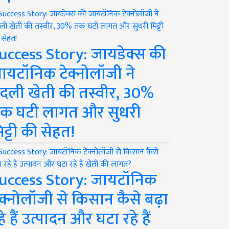
uccess Story: जायडेक्स की
ायटॉनिक टेक्नोलॉजी ने
दली खेती की तस्वीर, 30%
क घटी लागत और सुधरी
िट्टी की सेहत!
uccess Story: जायटॉनिक
ेक्नोलॉजी से किसान कैसे बढ़ा
हे हैं उत्पादन और घटा रहे हैं