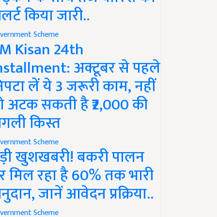
लर्ट किया जारी..
vernment Scheme
M Kisan 24th
nstallment: अक्टूबर से पहले
िपटा लें ये 3 जरूरी काम, नहीं
ो अटक सकती है ₹2,000 की
गली किस्त
vernment Scheme
ड़ी खुशखबरी! बकरी पालन
र मिल रहा है 60% तक भारी
नुदान, जानें आवेदन प्रक्रिया..
vernment Scheme