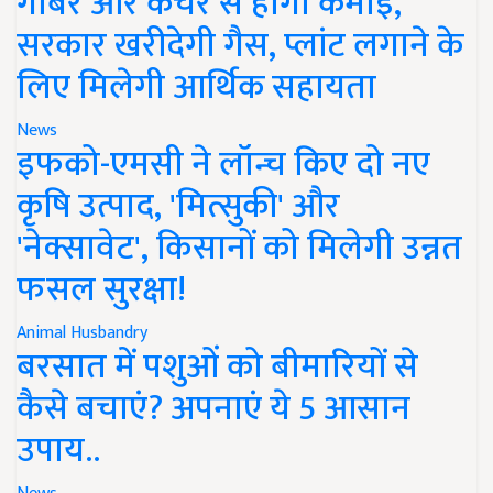
गोबर और कचरे से होगी कमाई,
सरकार खरीदेगी गैस, प्लांट लगाने के
लिए मिलेगी आर्थिक सहायता
News
इफको-एमसी ने लॉन्च किए दो नए
कृषि उत्पाद, 'मित्सुकी' और
'नेक्सावेट', किसानों को मिलेगी उन्नत
फसल सुरक्षा!
Animal Husbandry
बरसात में पशुओं को बीमारियों से
कैसे बचाएं? अपनाएं ये 5 आसान
उपाय..