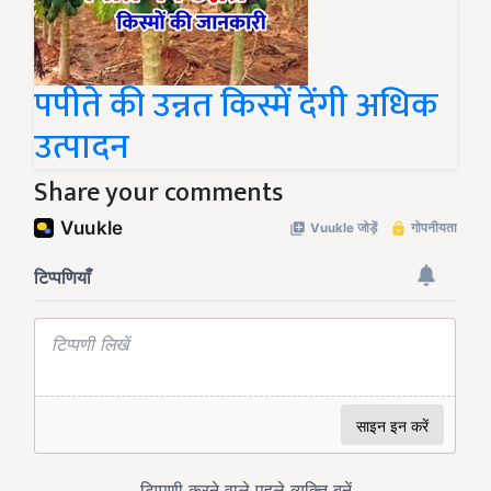
पपीते की उन्नत किस्में देंगी अधिक
उत्पादन
Share your comments