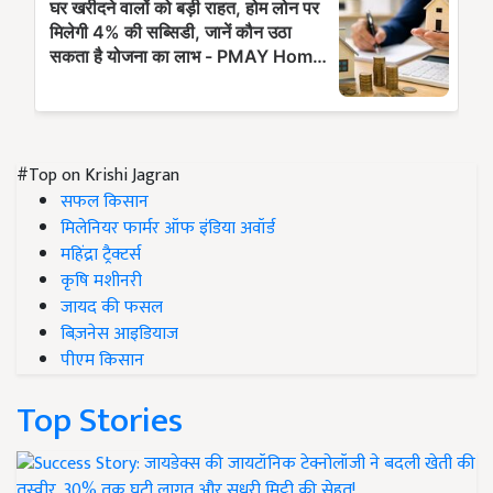
#Top on Krishi Jagran
सफल किसान
मिलेनियर फार्मर ऑफ इंडिया अवॉर्ड
महिंद्रा ट्रैक्टर्स
कृषि मशीनरी
जायद की फसल
बिज़नेस आइडियाज
पीएम किसान
Top Stories