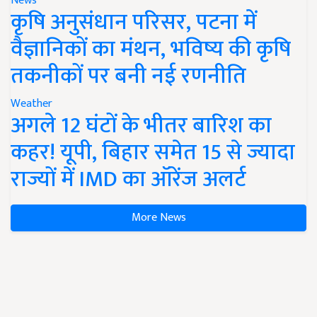
News
कृषि अनुसंधान परिसर, पटना में
वैज्ञानिकों का मंथन, भविष्य की कृषि
तकनीकों पर बनी नई रणनीति
Weather
अगले 12 घंटों के भीतर बारिश का
कहर! यूपी, बिहार समेत 15 से ज्यादा
राज्यों में IMD का ऑरेंज अलर्ट
More News