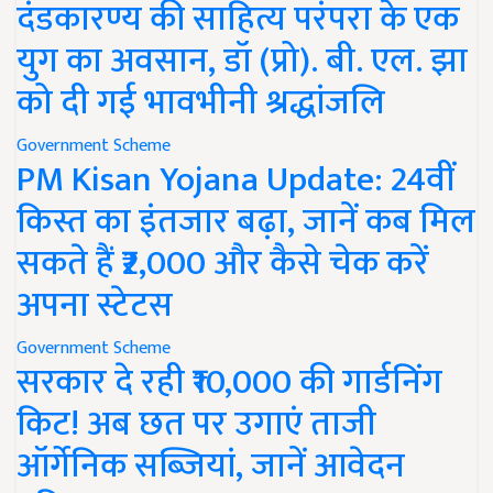
दंडकारण्य की साहित्य परंपरा के एक
युग का अवसान, डॉ (प्रो). बी. एल. झा
को दी गई भावभीनी श्रद्धांजलि
Government Scheme
PM Kisan Yojana Update: 24वीं
किस्त का इंतजार बढ़ा, जानें कब मिल
सकते हैं ₹2,000 और कैसे चेक करें
अपना स्टेटस
Government Scheme
सरकार दे रही ₹10,000 की गार्डनिंग
किट! अब छत पर उगाएं ताजी
ऑर्गेनिक सब्जियां, जानें आवेदन