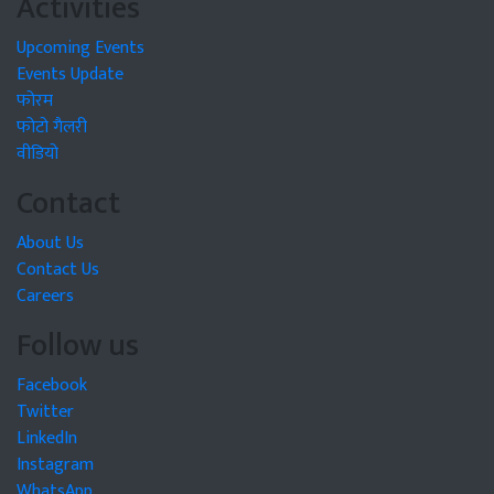
Activities
Upcoming Events
Events Update
फोरम
फोटो गैलरी
वीडियो
Contact
About Us
Contact Us
Careers
Follow us
Facebook
Twitter
LinkedIn
Instagram
WhatsApp