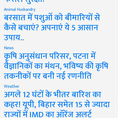
Animal Husbandry
बरसात में पशुओं को बीमारियों से
कैसे बचाएं? अपनाएं ये 5 आसान
उपाय..
News
कृषि अनुसंधान परिसर, पटना में
वैज्ञानिकों का मंथन, भविष्य की कृषि
तकनीकों पर बनी नई रणनीति
Weather
अगले 12 घंटों के भीतर बारिश का
कहर! यूपी, बिहार समेत 15 से ज्यादा
राज्यों में IMD का ऑरेंज अलर्ट