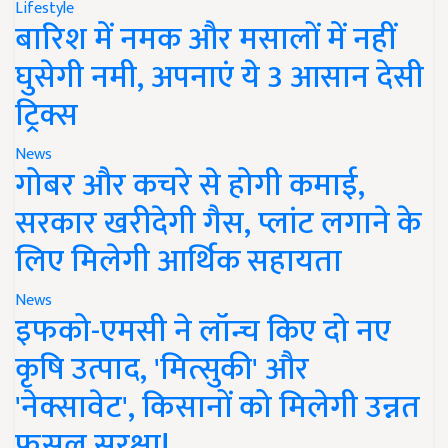
Lifestyle
बारिश में नमक और मसालों में नहीं
घुसेगी नमी, अपनाएं ये 3 आसान देसी
ट्रिक्स
News
गोबर और कचरे से होगी कमाई,
सरकार खरीदेगी गैस, प्लांट लगाने के
लिए मिलेगी आर्थिक सहायता
News
इफको-एमसी ने लॉन्च किए दो नए
कृषि उत्पाद, 'मित्सुकी' और
'नेक्सावेट', किसानों को मिलेगी उन्नत
फसल सुरक्षा!