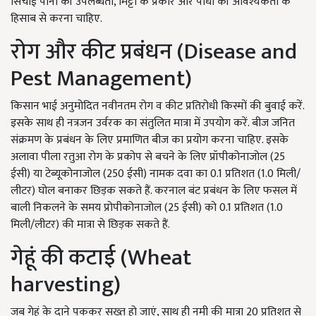
सिंचाई पानी की उपलब्धता, मिट्टी के प्रकार और पौधों की आवश्यकता के
हिसाब से करना चाहिए.
रोग और कीट प्रबंधन (Disease and
Pest Management)
किसान भाई अनुमोदित नवीनतम रोग व कीट प्रतिरोधी किस्मों की बुवाई करें.
इसके साथ ही नत्रजन उर्वरक का संतुलित मात्रा में उपयोग करें. बीज जनित
संक्रमण के प्रबंधन के लिए प्रमाणित बीज का प्रयोग करना चाहिए. इसके
अलावा पीला रतुआ रोग के प्रकोप से बचने के लिए प्रॉपीकोनाजोल (25
ईसी) या टेब्यूकोनाजोल (250 ईसी) नामक दवा का 0.1 प्रतिशत (1.0 मिली/
लीटर) घोल बनाकर छिड़क सकते हैं. करनाल बंट प्रबंधन के लिए फसल में
बाली निकलने के समय प्रोपीकोनाजोल (25 ईसी) को 0.1 प्रतिशत (1.0
मिली/लीटर) की मात्रा से छिड़क सकते हैं.
गेहूं की कटाई (Wheat
harvesting)
जब गेहूं के दाने पककर सख्त हो जाएं, साथ ही नमी की मात्रा 20 प्रतिशत से