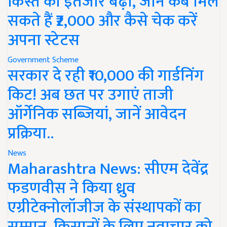
किस्त का इंतजार बढ़ा, जानें कब मिल
सकते हैं ₹2,000 और कैसे चेक करें
अपना स्टेटस
Government Scheme
सरकार दे रही ₹10,000 की गार्डनिंग
किट! अब छत पर उगाएं ताजी
ऑर्गेनिक सब्जियां, जानें आवेदन
प्रक्रिया..
News
Maharashtra News: सीएम देवेंद्र
फडणवीस ने किया ध्रुव
एग्रीटेक्नोलॉजीज के संस्थापकों का
सम्मान, किसानों के लिए नवाचार को