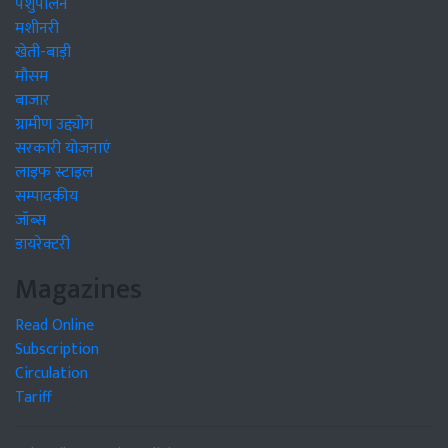
पशुपालन
मशीनरी
खेती-बाड़ी
मौसम
बाजार
ग्रामीण उद्द्योग
सरकारी योजनाएं
लाइफ स्टाइल
सम्पादकीय
जॉब्स
डायरेक्टरी
Magazines
Read Online
Subscription
Circulation
Tariff