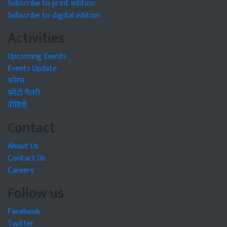
Subscribe to print edition
Subscribe to digital edition
Activities
Upcoming Events
Events Update
फोरम
फोटो गैलरी
वीडियो
Contact
About Us
Contact Us
Careers
Follow us
Facebook
Twitter