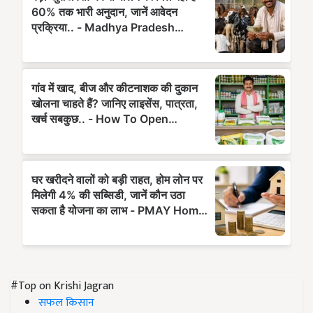
#Top on Krishi Jagran
सफल किसान