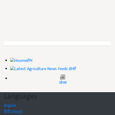
होम
ख़बरें
जॉब्स
Languages
English
हिंदी (Hindi)