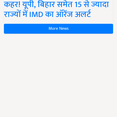
कहर! यूपी, बिहार समेत 15 से ज्यादा
राज्यों में IMD का ऑरेंज अलर्ट
More News