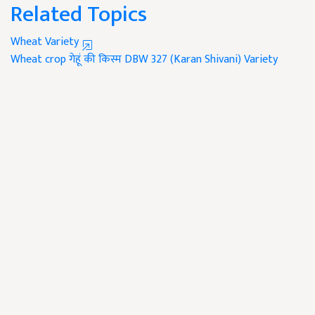
Related Topics
Wheat Variety
Wheat crop
गेहूं की किस्म
DBW 327 (Karan Shivani) Variety