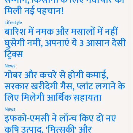
मिली नई पहचान!
Lifestyle
बारिश में नमक और मसालों में नहीं
घुसेगी नमी, अपनाएं ये 3 आसान देसी
ट्रिक्स
News
गोबर और कचरे से होगी कमाई,
सरकार खरीदेगी गैस, प्लांट लगाने के
लिए मिलेगी आर्थिक सहायता
News
इफको-एमसी ने लॉन्च किए दो नए
कृषि उत्पाद, 'मित्सुकी' और