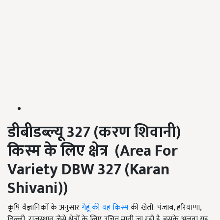
डीबीडब्ल्यू
327 (
करण शिवानी)
किस्म के लिए क्षेत्र
(Area For
Variety DBW
327 (
Karan
Shivani))
कृषि वैज्ञानिकों के अनुसार
गेहूं की यह किस्म
की खेती पंजाब, हरियाणा,
दिल्ली, राजस्थान जैसे क्षेत्रों के लिए उचित मानी जा रही है. इसके अलवा यह