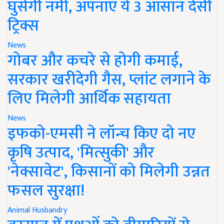
घुसेगी नमी, अपनाएं ये 3 आसान देसी
ट्रिक्स
News
गोबर और कचरे से होगी कमाई,
सरकार खरीदेगी गैस, प्लांट लगाने के
लिए मिलेगी आर्थिक सहायता
News
इफको-एमसी ने लॉन्च किए दो नए
कृषि उत्पाद, 'मित्सुकी' और
'नेक्सावेट', किसानों को मिलेगी उन्नत
फसल सुरक्षा!
Animal Husbandry