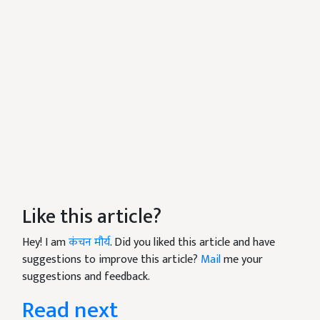
Like this article?
Hey! I am
कंचन मौर्य
. Did you liked this article and have
suggestions to improve this article?
Mail
me your
suggestions and feedback.
Read next