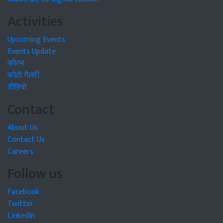
Activities
Upcoming Events
Events Update
फोरम
फोटो गैलरी
वीडियो
Contact
About Us
Contact Us
Careers
Follow us
Facebook
Twitter
LinkedIn