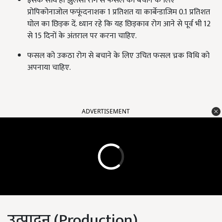
इसके साथ ही झुलसा रोग से फसल को बचाने के लिए
प्रोपिकोनाजोल फफूंदनाशक 1 प्रतिशत या कार्बेन्डाजिम 0.1 प्रतिशत
घोल का छिड़क दें. ध्यान रहे कि यह छिड़काव रोग आने से पूर्व भी 12
से 15 दिनों के अंतराल पर करना चाहिए.
फसल को उकठा रोग से बचाने के लिए उचित फसल च्रक विधि को
अपनाया चाहिए.
ADVERTISEMENT
उत्पादन (Production)