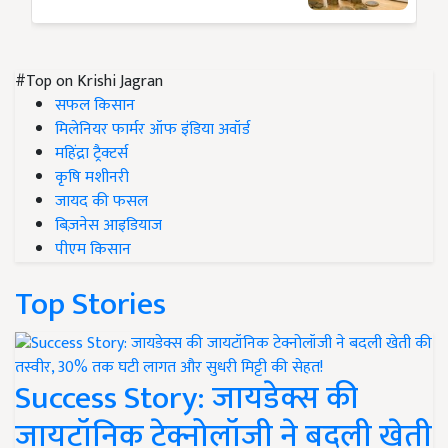
#Top on Krishi Jagran
सफल किसान
मिलेनियर फार्मर ऑफ इंडिया अवॉर्ड
महिंद्रा ट्रैक्टर्स
कृषि मशीनरी
जायद की फसल
बिज़नेस आइडियाज
पीएम किसान
Top Stories
Success Story: जायडेक्स की
जायटॉनिक टेक्नोलॉजी ने बदली खेती