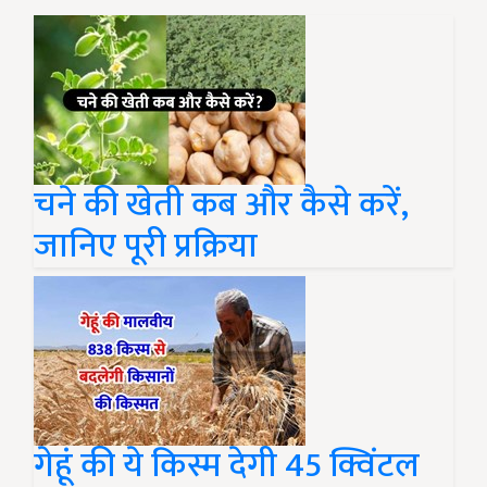
चने की खेती कब और कैसे करें,
जानिए पूरी प्रक्रिया
गेहूं की ये किस्म देगी 45 क्विंटल