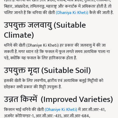
रहती है. धनिया की खेती उत्तर प्रदेश, पंजाब, मध्य प्रदेश, गुजरात, राजस्थान,
बिहार, आंध्रप्रदेश, तमिलनाडु, महाराष्ट्र और कनार्टक में अधिकतर होती है. तो
चलिए जानते हैं कि धनिया की खेती
(Dhaniya Ki Kheti)
कैसे की जाती है.
उपयुक्त जलवायु (Suitable
Climate)
धनिये की खेती (Dhaniye Ki Kheti) हर प्रकार की जलवायु में की जा
सकती है. मगर ध्यान रहे कि फसल में फूल लगते समय अत्यधिक पाला ना
पड़े, क्योंकि यह फसल के लिए हानिकारक होता है.
उपयुक्त मृदा (Suitable Soil)
इसकी खेती के लिए लवणीय, क्षारीय एवं अत्याधिक बलुई मिट्टीयों को
छोड़कर सभी प्रकार की मिट्टी उपयुक्त है.
उन्नत किस्में (Improved Varieties)
किसान भाई धनिये की खेती
(Dhaniye Ki Kheti)
में आर.सी.आर-41,
अजमेर कोरियण्डर-1, आर.सी.आर.-435, आर.सी.आर-684,