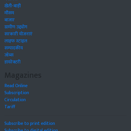
खेती-बाड़ी
मौसम
बाजार
ग्रामीण उद्द्योग
सरकारी योजनाएं
लाइफ स्टाइल
सम्पादकीय
जॉब्स
डायरेक्टरी
Magazines
Read Online
Subscription
Circulation
Tariff
Subscribe to print edition
Subscribe to digital edition