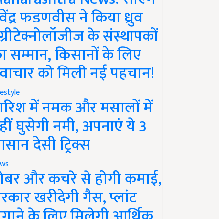
ेवेंद्र फडणवीस ने किया ध्रुव
ग्रीटेक्नोलॉजीज के संस्थापकों
ा सम्मान, किसानों के लिए
वाचार को मिली नई पहचान!
festyle
ारिश में नमक और मसालों में
हीं घुसेगी नमी, अपनाएं ये 3
सान देसी ट्रिक्स
ws
ोबर और कचरे से होगी कमाई,
रकार खरीदेगी गैस, प्लांट
गाने के लिए मिलेगी आर्थिक