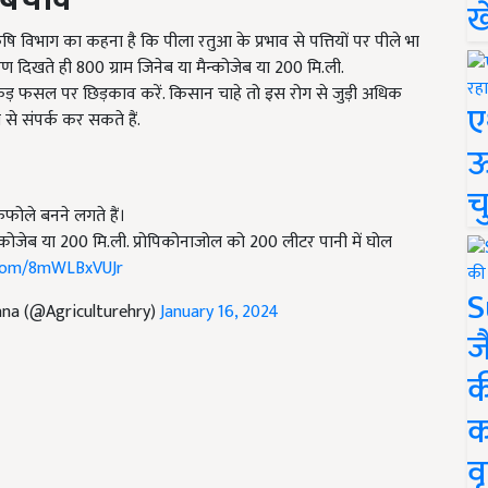
ख
 विभाग का कहना है कि पीला रतुआ के प्रभाव से पत्तियों पर पीले भा
षण दिखते ही 800 ग्राम जिनेब या मैन्कोजेब या 200 मि.ली.
कड़ फसल पर छिड़काव करें. किसान चाहे तो इस रोग से जुड़ी अधिक
ए
े संपर्क कर सकते हैं.
ऊ
च
 फफोले बनने लगते हैं।
्कोजेब या 200 मि.ली. प्रोपिकोनाजोल को 200 लीटर पानी में घोल
.com/8mWLBxVUJr
S
ana (@Agriculturehry)
January 16, 2024
ज
क
क
वृ