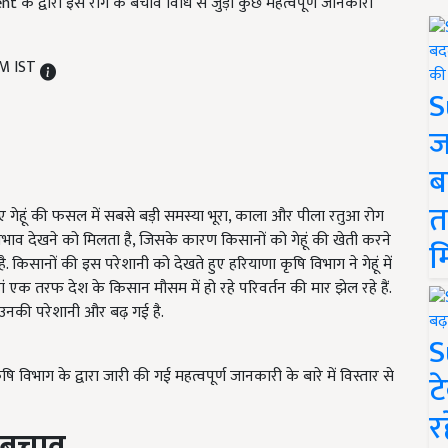
े द्वारा इस रोग के बचाव विधि से जुड़ी कुछ महत्वपूर्ण जानकारी
PM IST
S
ज
ब
त
गेहूं की फसल में सबसे बड़ी समस्या भूरा, काला और पीला रतुआ रोग
ा प्रभाव देखने को मिलता है, जिसके कारण किसानों को गेहूं की खेती करने
म
 किसानों की इस परेशानी को देखते हुए हरियाणा कृषि विभाग ने गेहूं में
 एक तरफ देश के किसान मौसम में हो रहे परिवर्तन की मार झेल रहे हैं.
 उनकी परेशानी और बढ़ गई है.
S
िभाग के द्वारा जारी की गई महत्वपूर्ण जानकारी के बारे में विस्तार से
ट
र
ं बचाव