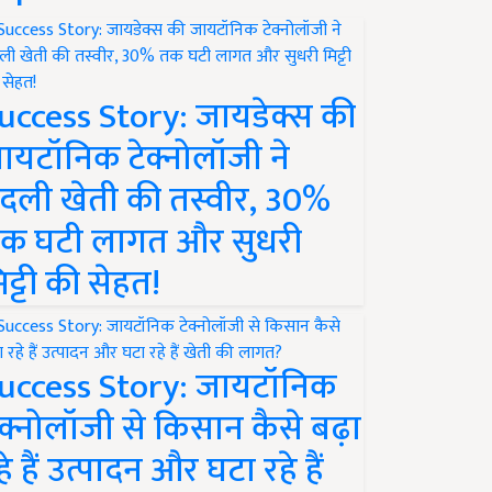
uccess Story: जायडेक्स की
ायटॉनिक टेक्नोलॉजी ने
दली खेती की तस्वीर, 30%
क घटी लागत और सुधरी
िट्टी की सेहत!
uccess Story: जायटॉनिक
ेक्नोलॉजी से किसान कैसे बढ़ा
हे हैं उत्पादन और घटा रहे हैं