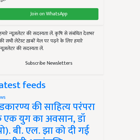
Join on WhatsApp
हमारे न्यूज़लेटर की सदस्यता लें. कृषि से संबंधित देशभर
की सभी लेटेस्ट ख़बरें मेल पर पढ़ने के लिए हमारे
न्यूज़लेटर की सदस्यता लें.
Subscribe Newsletters
atest feeds
ws
ंडकारण्य की साहित्य परंपरा
े एक युग का अवसान, डॉ
प्रो). बी. एल. झा को दी गई