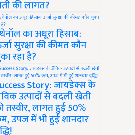
ेती की लागत?
थेनॉल का अधूरा हिसाब:
र्जा सुरक्षा की कीमत कौन
ुका रहा है?
uccess Story: जायडेक्स के
ैविक उत्पादों से बदली खेती
ी तस्वीर, लागत हुई 50%
म, उपज में भी हुई शानदार
द्धि!