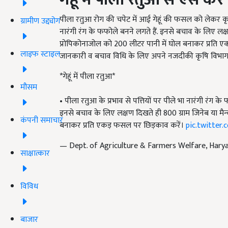
पीला रतुआ रोग की चपेट में आई गेहूं की फसल को लेकर कृषि
ग्रामीण उद्द्योग
नारंगी रंग के फफोले बनने लगते हैं. इनसे बचाव के लिए लक्
प्रोपिकोनाजोल को 200 लीटर पानी में घोल बनाकर प्रति ए
लाइफ स्टाइल
जानकारी व बचाव विधि के लिए अपने नजदीकी कृषि विभाग स
*गेहूं में पीला रतुआ*
मौसम
• पीला रतुआ के प्रभाव से पत्तियों पर पीले भा नारंगी रंग के
इनसे बचाव के लिए लक्षण दिखते ही 800 ग्राम जिनेब या मैन
कंपनी समाचार
बनाकर प्रति एकड़ फसल पर छिड़काव करें।
pic.twitter
— Dept. of Agriculture & Farmers Welfare, Hary
साक्षात्कार
विविध
बाजार