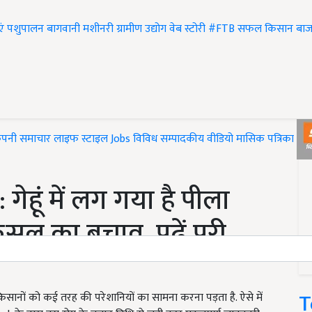
एं
पशुपालन
बागवानी
मशीनरी
ग्रामीण उद्योग
वेब स्टोरी
#FTB
सफल किसान
बाज
ंपनी समाचार
लाइफ स्टाइल
Jobs
विविध
सम्पादकीय
वीडियो
मासिक पत्रिका
#T
ेहूं में लग गया है पीला
सल का बचाव, पढ़ें पूरी
T
सानों को कई तरह की परेशानियों का सामना करना पड़ता है. ऐसे में