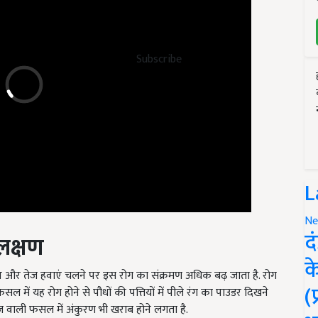
Subscribe
L
Ne
लक्षण
द
ान और तेज हवाएं चलने पर इस रोग का संक्रमण अधिक बढ़ जाता है. रोग
क
. फसल में यह रोग होने से पौधों की पत्तियों में पीले रंग का पाउडर दिखने
(
 वाली फसल में अंकुरण भी खराब होने लगता है.