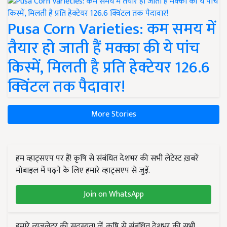
Pusa Corn Varieties: कम समय में
तैयार हो जाती हैं मक्का की ये पांच
किस्में, मिलती है प्रति हेक्टेयर 126.6
क्विंटल तक पैदावार!
More Stories
हम व्हाट्सएप पर हैं! कृषि से संबंधित देशभर की सभी लेटेस्ट ख़बरें
मोबाइल में पढ़ने के लिए हमारे व्हाट्सएप से जुड़ें.
Join on WhatsApp
हमारे न्यूज़लेटर की सदस्यता लें. कृषि से संबंधित देशभर की सभी