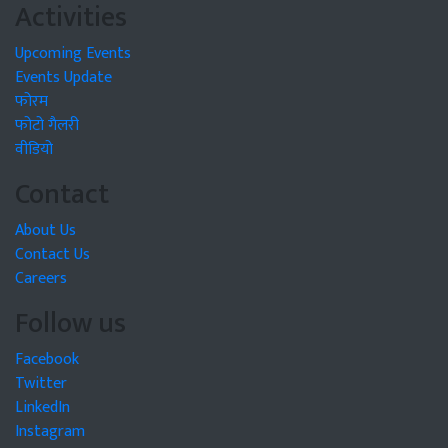
Activities
Upcoming Events
Events Update
फोरम
फोटो गैलरी
वीडियो
Contact
About Us
Contact Us
Careers
Follow us
Facebook
Twitter
LinkedIn
Instagram