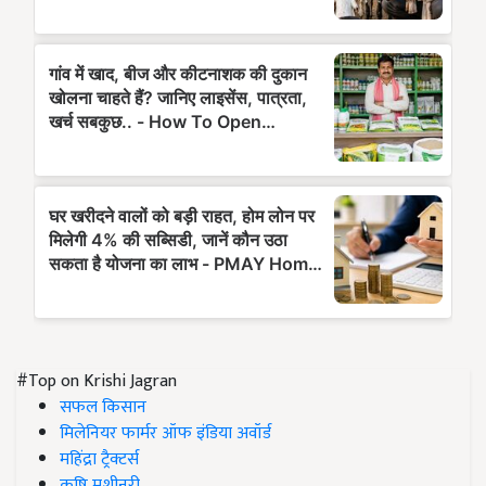
#Top on Krishi Jagran
सफल किसान
मिलेनियर फार्मर ऑफ इंडिया अवॉर्ड
महिंद्रा ट्रैक्टर्स
कृषि मशीनरी