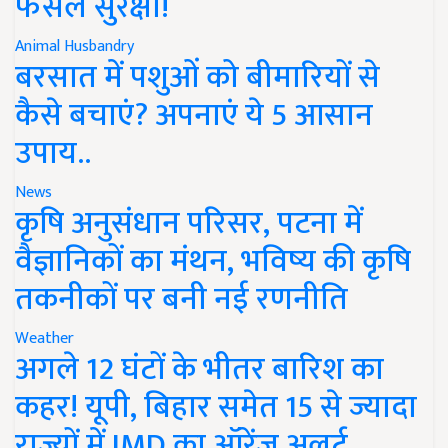
फसल सुरक्षा!
Animal Husbandry
बरसात में पशुओं को बीमारियों से
कैसे बचाएं? अपनाएं ये 5 आसान
उपाय..
News
कृषि अनुसंधान परिसर, पटना में
वैज्ञानिकों का मंथन, भविष्य की कृषि
तकनीकों पर बनी नई रणनीति
Weather
अगले 12 घंटों के भीतर बारिश का
कहर! यूपी, बिहार समेत 15 से ज्यादा
राज्यों में IMD का ऑरेंज अलर्ट