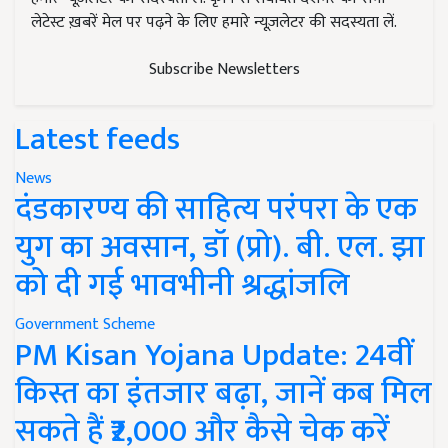
लेटेस्ट ख़बरें मेल पर पढ़ने के लिए हमारे न्यूज़लेटर की सदस्यता लें.
Subscribe Newsletters
Latest feeds
News
दंडकारण्य की साहित्य परंपरा के एक
युग का अवसान, डॉ (प्रो). बी. एल. झा
को दी गई भावभीनी श्रद्धांजलि
Government Scheme
PM Kisan Yojana Update: 24वीं
किस्त का इंतजार बढ़ा, जानें कब मिल
सकते हैं ₹2,000 और कैसे चेक करें