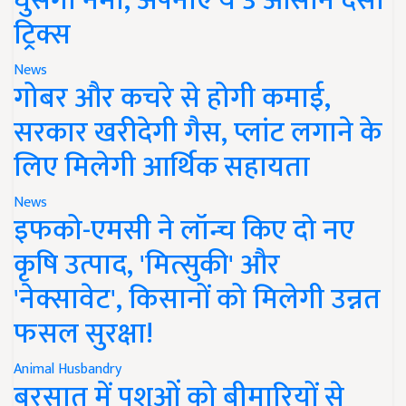
घुसेगी नमी, अपनाएं ये 3 आसान देसी
ट्रिक्स
News
गोबर और कचरे से होगी कमाई,
सरकार खरीदेगी गैस, प्लांट लगाने के
लिए मिलेगी आर्थिक सहायता
News
इफको-एमसी ने लॉन्च किए दो नए
कृषि उत्पाद, 'मित्सुकी' और
'नेक्सावेट', किसानों को मिलेगी उन्नत
फसल सुरक्षा!
Animal Husbandry
बरसात में पशुओं को बीमारियों से