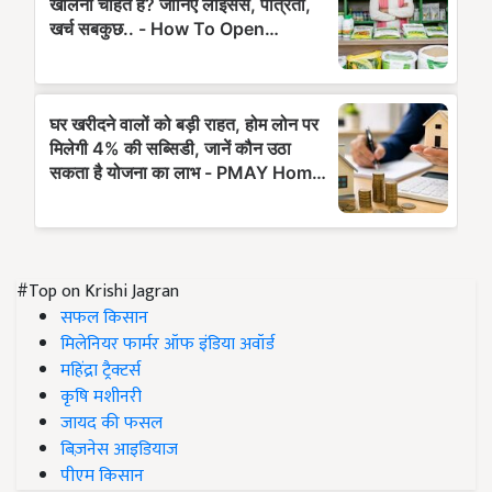
#Top on Krishi Jagran
सफल किसान
मिलेनियर फार्मर ऑफ इंडिया अवॉर्ड
महिंद्रा ट्रैक्टर्स
कृषि मशीनरी
जायद की फसल
बिज़नेस आइडियाज
पीएम किसान