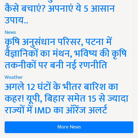
कैसे बचाएं? अपनाएं ये 5 आसान
उपाय..
News
कृषि अनुसंधान परिसर, पटना में
वैज्ञानिकों का मंथन, भविष्य की कृषि
तकनीकों पर बनी नई रणनीति
Weather
अगले 12 घंटों के भीतर बारिश का
कहर! यूपी, बिहार समेत 15 से ज्यादा
राज्यों में IMD का ऑरेंज अलर्ट
More News