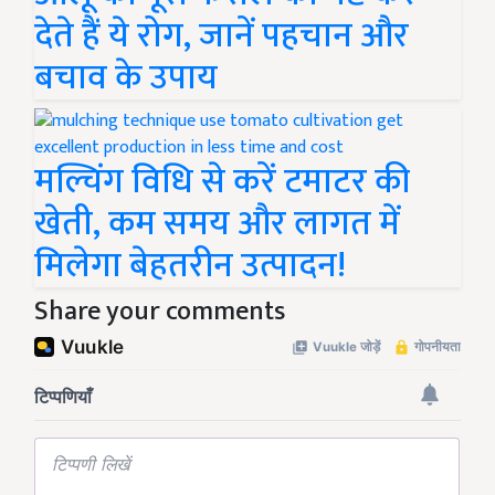
देते हैं ये रोग, जानें पहचान और
बचाव के उपाय
मल्चिंग विधि से करें टमाटर की
खेती, कम समय और लागत में
मिलेगा बेहतरीन उत्पादन!
Share your comments