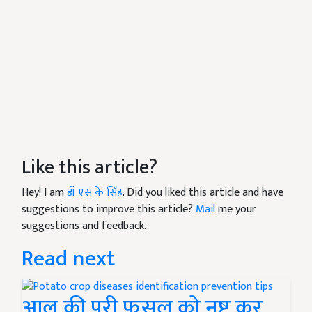
Like this article?
Hey! I am
डॉ एस के सिंह
. Did you liked this article and have
suggestions to improve this article?
Mail
me your
suggestions and feedback.
Read next
आलू की पूरी फसल को नष्ट कर