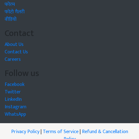
फोरम
फोटो गैलरी
वीडियो
Contact
About Us
Contact Us
Careers
Follow us
Facebook
Twitter
LinkedIn
Instagram
WhatsApp
Privacy Policy
|
Terms of Service
|
Refund & Cancellation