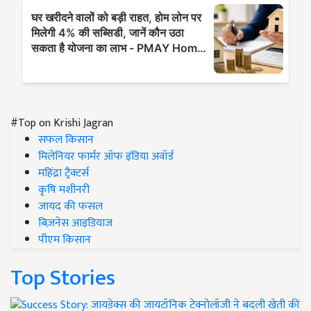
#Top on Krishi Jagran
सफल किसान
मिलेनियर फार्मर ऑफ इंडिया अवॉर्ड
महिंद्रा ट्रैक्टर्स
कृषि मशीनरी
जायद की फसल
बिज़नेस आइडियाज
पीएम किसान
Top Stories