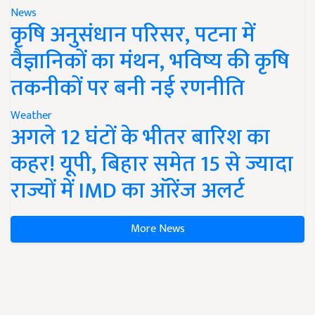
News
कृषि अनुसंधान परिसर, पटना में
वैज्ञानिकों का मंथन, भविष्य की कृषि
तकनीकों पर बनी नई रणनीति
Weather
अगले 12 घंटों के भीतर बारिश का
कहर! यूपी, बिहार समेत 15 से ज्यादा
राज्यों में IMD का ऑरेंज अलर्ट
More News