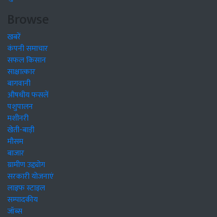
Browse
खबरें
कंपनी समाचार
सफल किसान
साक्षात्कार
बागवानी
औषधीय फसलें
पशुपालन
मशीनरी
खेती-बाड़ी
मौसम
बाजार
ग्रामीण उद्द्योग
सरकारी योजनाएं
लाइफ स्टाइल
सम्पादकीय
जॉब्स