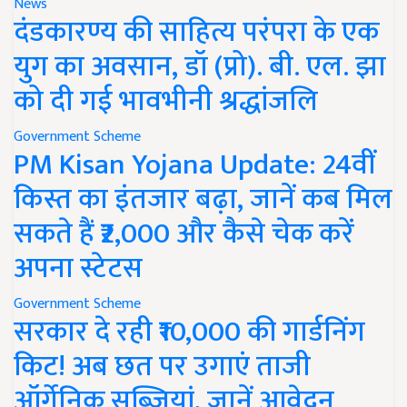
News
दंडकारण्य की साहित्य परंपरा के एक
युग का अवसान, डॉ (प्रो). बी. एल. झा
को दी गई भावभीनी श्रद्धांजलि
Government Scheme
PM Kisan Yojana Update: 24वीं
किस्त का इंतजार बढ़ा, जानें कब मिल
सकते हैं ₹2,000 और कैसे चेक करें
अपना स्टेटस
Government Scheme
सरकार दे रही ₹10,000 की गार्डनिंग
किट! अब छत पर उगाएं ताजी
ऑर्गेनिक सब्जियां, जानें आवेदन