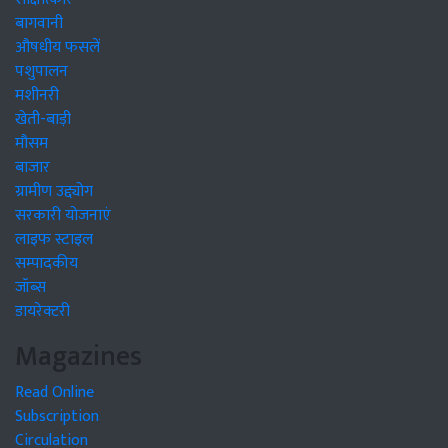
बागवानी
औषधीय फसलें
पशुपालन
मशीनरी
खेती-बाड़ी
मौसम
बाजार
ग्रामीण उद्द्योग
सरकारी योजनाएं
लाइफ स्टाइल
सम्पादकीय
जॉब्स
डायरेक्टरी
Magazines
Read Online
Subscription
Circulation