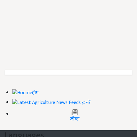
होम
ख़बरें
जॉब्स
Languages