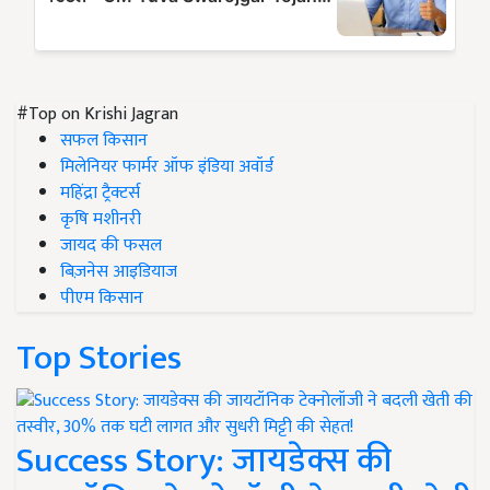
#Top on Krishi Jagran
सफल किसान
मिलेनियर फार्मर ऑफ इंडिया अवॉर्ड
महिंद्रा ट्रैक्टर्स
कृषि मशीनरी
जायद की फसल
बिज़नेस आइडियाज
पीएम किसान
Top Stories
Success Story: जायडेक्स की