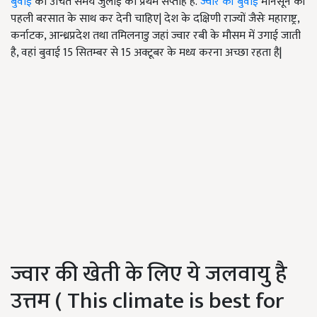
बुवाई
का उचित समय जुलाई का प्रथम सप्ताह है.
ज्वार की बुवाई
मानसून की
पहली बरसात के साथ कर देनी चाहिए| देश के दक्षिणी राज्यों जैसेः महाराष्ट्र,
कर्नाटक, आन्ध्रप्रदेश तथा तमिलनाडु जहां ज्वार रबी के मौसम में उगाई जाती
है, वहां बुवाई 15 सितम्बर से 15 अक्टूबर के मध्य करना अच्छा रहता है|
ज्वार की खेती के लिए ये जलवायु है
उत्तम ( This climate is best for