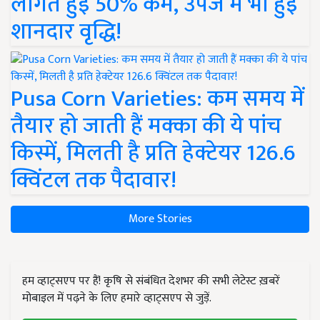
लागत हुई 50% कम, उपज में भी हुई
शानदार वृद्धि!
Pusa Corn Varieties: कम समय में
तैयार हो जाती हैं मक्का की ये पांच
किस्में, मिलती है प्रति हेक्टेयर 126.6
क्विंटल तक पैदावार!
More Stories
हम व्हाट्सएप पर हैं! कृषि से संबंधित देशभर की सभी लेटेस्ट ख़बरें
मोबाइल में पढ़ने के लिए हमारे व्हाट्सएप से जुड़ें.