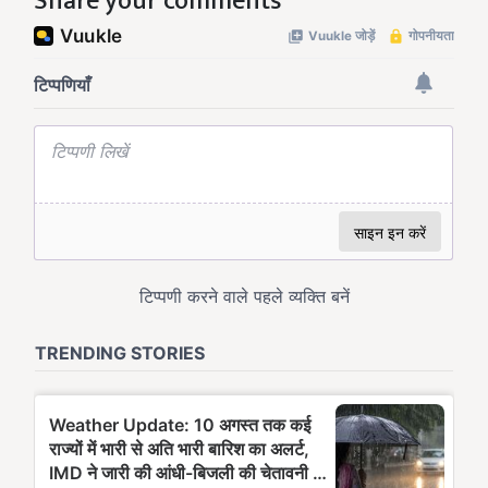
Share your comments