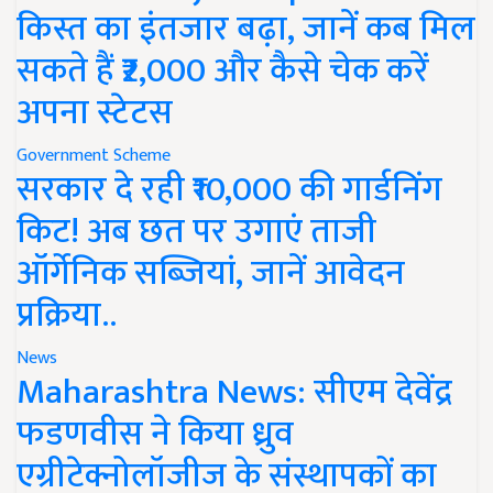
किस्त का इंतजार बढ़ा, जानें कब मिल
सकते हैं ₹2,000 और कैसे चेक करें
अपना स्टेटस
Government Scheme
सरकार दे रही ₹10,000 की गार्डनिंग
किट! अब छत पर उगाएं ताजी
ऑर्गेनिक सब्जियां, जानें आवेदन
प्रक्रिया..
News
Maharashtra News: सीएम देवेंद्र
फडणवीस ने किया ध्रुव
एग्रीटेक्नोलॉजीज के संस्थापकों का