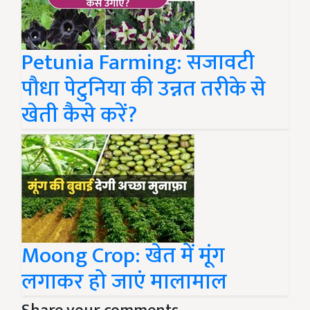
Petunia Farming: सजावटी
पौधा पेटुनिया की उन्नत तरीके से
खेती कैसे करें?
Moong Crop: खेत में मूंग
लगाकर हो जाएं मालामाल