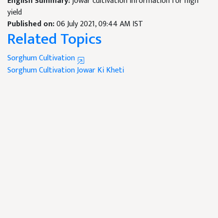
English Summary:
jowar cultivation information for high
yield
Published on:
06 July 2021, 09:44 AM IST
Related Topics
Sorghum Cultivation
Sorghum Cultivation
Jowar Ki Kheti