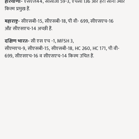
हरियाणा-
एसएल44, सीसीजी 59-3, एचसी 136 और हरा सोना ज्वार
किस्म प्रमुख हैं.
महाराष्ट्र-
सीएसबी-15, सीएसबी-18, पी वी- 699, सीएसएच-16
औऱ सीएसएच-14 अच्छी हैं.
दक्षिण भारत-
सी एस एच -1, MFSH 3,
सीएमएच-9, सीएसबी-15, सीएसबी-18, HC 260, HC 171, पी वी-
699, सीएसएच-16 व सीएसएच-14 किस्म उचित हैं.