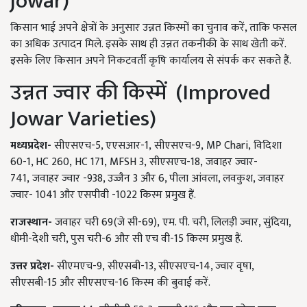
jowar)
किसान भाई अपने क्षेत्रों के अनुसार उन्नत किस्मों का चुनाव करें, ताकि फसल
का अधिक उत्पादन मिले. इसके साथ ही उन्नत तकनीकी के साथ खेती करें.
इसके लिए किसान अपने निकटवर्ती कृषि कार्यालय से संपर्क कर सकते हैं.
उन्नत ज्वार की किस्में (Improved
Jowar Varieties)
मध्यप्रदेश-
सीएसएच-5, एएसआर-1, सीएसएच-9, MP Chari, विदिशा
60-1, HC 260, HC 171, MFSH 3, सीएसएच-18, जवाहर ज्वार-
741, जवाहर ज्वार -938, उज्जैन 3 और 6, पीला आंवला, लवकुश, जवाहर
ज्वार- 1041 और एसपीवी -1022 किस्म प्रमुख हैं.
राजस्थान-
जवाहर चरी 69(जे सी-69), एम. पी. चरी, लिलड़ी ज्वार, सुंदिया,
धीमी-देशी चरी, पुस चरी-6 और सी एच वी-15 किस्म प्रमुख हैं.
उत्तर प्रदेश-
सीएमएच-9, सीएसबी-13, सीएसएच-14, ज्वार वृषा,
सीएसबी-15 और सीएसएच-16 किस्म की बुवाई करें.