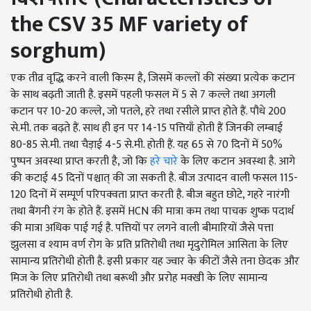
the CSV
35
MF variety of
sorghum
)
एक तीव्र वृद्धि करने वाली किस्म है, जिसमें कल्लों की संख्या प्रत्येक कटान
के साथ बढ़ती जाती है. इसमें पहली फसल में 5 से 7 कल्ले तथा अगली
कटान पर 10-20 कल्ले, जो पतले, हरे तथा रसीले प्राप्त होते हैं. पौधे 200
से.मी. तक बढ़ते हैं. साथ ही इन पर 14-15 पत्तियाँ होती हैं जिनकी लम्बाई
80-85 से.मी. तथा चैड़ाई 4-5 से.मी. होती हैं. यह 65 से 70 दिनों में 50%
पुष्पन अवस्था प्राप्त करती है, जो कि
हरे चारे
के लिए कटान अवस्था है. आगे
की कटाई 45 दिनों पश्चात् की जा सकती है. बीज उत्पादन वाली फसल 115-
120 दिनों में सम्पूर्ण परिपक्वता प्राप्त करती है. बीज बहुत छोटे, गहरे नारंगी
तथा बैंगनी रंग के होते हैं. इसमें HCN की मात्रा कम तथा पाचक शुष्क पदार्थ
की मात्रा अधिक पाई गई है. पत्तियों पर लगने वाली बीमारियों जैसे पत्ता
झुलसा व श्याम वर्ण रोग के प्रति प्रतिरोधी तथा मृदुरोमिल आसिता के लिए
सामान्य प्रतिरोधी होती है. इसी प्रकार यह ज्वार के कीटों जैसे तना छेदक और
मिज के लिए प्रतिरोधी तथा बरूथी और प्ररोह मक्खी के लिए सामान्य
प्रतिरोधी होती है.