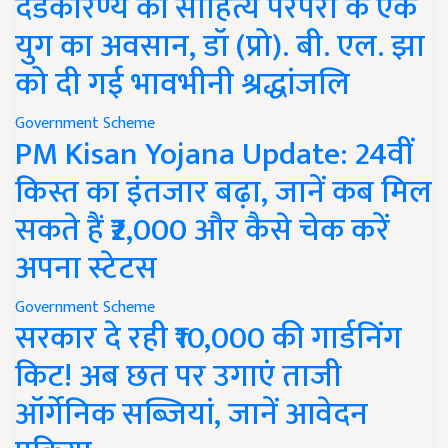
दंडकारण्य की साहित्य परंपरा के एक
युग का अवसान, डॉ (प्रो). बी. एल. झा
को दी गई भावभीनी श्रद्धांजलि
Government Scheme
PM Kisan Yojana Update: 24वीं
किस्त का इंतजार बढ़ा, जानें कब मिल
सकते हैं ₹2,000 और कैसे चेक करें
अपना स्टेटस
Government Scheme
सरकार दे रही ₹10,000 की गार्डनिंग
किट! अब छत पर उगाएं ताजी
ऑर्गेनिक सब्जियां, जानें आवेदन