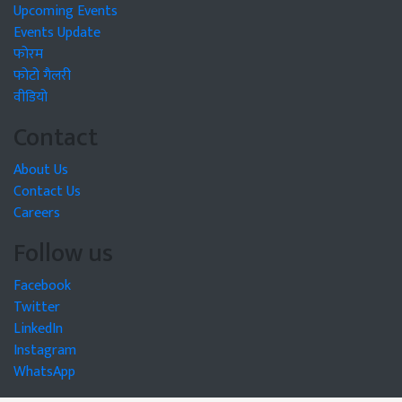
Upcoming Events
Events Update
फोरम
फोटो गैलरी
वीडियो
Contact
About Us
Contact Us
Careers
Follow us
Facebook
Twitter
LinkedIn
Instagram
WhatsApp