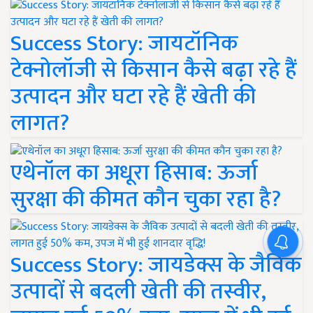
Success Story: जायटॉनिक
टेक्नोलॉजी से किसान कैसे बढ़ा रहे हैं
उत्पादन और घटा रहे हैं खेती की
लागत?
एथेनॉल का अधूरा हिसाब: ऊर्जा
सुरक्षा की कीमत कौन चुका रहा है?
Success Story: जायडेक्स के जैविक
उत्पादों से बदली खेती की तस्वीर,