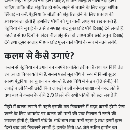
दौरान मिट्टी में हमेशा नमी होनी चाहिए, लेकिन बिल्कुल गीली नहीं होनी
चाहिए, ताकि बीज अंकुरित हो सके. सड़ने से बचाने के लिए बहुत अधिक
सिंचाई ना करें. पेटुनिया के बीजों को अंकुरित होने के लिए प्रकाश की
आवश्यकता होती है, इसलिए पौधों को धूप वाली जगह पर रख सकते हैं.
पेटुनिया की बुवाई के 2 से 3 सप्ताह बाद कुछ छोटे पौधे दिखाई देने लगते हैं.
पहले 8 से 10 दिनों के अंदर बीज अंकुरित हो जाएंगे और छोटे अंकुर दिखाई
देंगे तथा दूसरे सप्ताह में एक छोटे फूल वाले पौधों के रूप में बढ़ने लगेंगे.
कलम से कैसे उगा
एं
?
कलम से पेटुनिया को उगाने का काफी प्रचलित तरीका है तथा यह विधि तेज
एवं ज्यादा किफायती भी है. सबसे पहले मूल पौधे के रूप में किसी सुंदर
स्वस्थ पेटुनिया का चुनाव कर सकते हैं. इस विधि में 4 इंच (10 सेमी.) की
लंबाई वाली किसी छोटी बिना लकड़ी वाली कोमल शाखा को काट लेते हैं
तथा बाद में कलम के नीचे 2 /3 हिस्से की सभी पतियों को हटा सकते हैं.
मिट्टी में कलम लगाने से पहले इसकी जड़ निकालने में मदद करनी होगी. ऐसा
करने के लिए आमतौर पर कलम को पानी की एक गिलास में रखने की
जरूरत होती है, जिसमें पौधे के आधे भाग तक पानी रहता है तथा इसमें कुछ
दिनों बाद जड़ें निकलने लगती हैं. इसके लिये IAA जैसे रूटिंग हार्मोन का