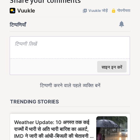
Share your comments