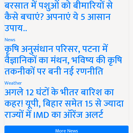
बरसात में पशुओं को बीमारियों से
कैसे बचाएं? अपनाएं ये 5 आसान
उपाय..
News
कृषि अनुसंधान परिसर, पटना में
वैज्ञानिकों का मंथन, भविष्य की कृषि
तकनीकों पर बनी नई रणनीति
Weather
अगले 12 घंटों के भीतर बारिश का
कहर! यूपी, बिहार समेत 15 से ज्यादा
राज्यों में IMD का ऑरेंज अलर्ट
More News