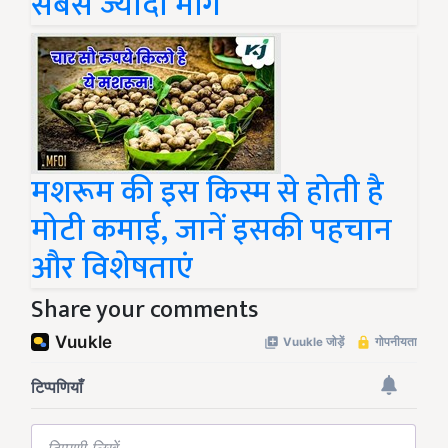
सबसे ज्यादा मांग
मशरूम की इस किस्म से होती है
मोटी कमाई, जानें इसकी पहचान
और विशेषताएं
Share your comments