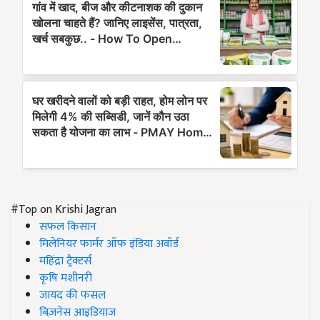
#Top on Krishi Jagran
सफल किसान
मिलेनियर फार्मर ऑफ इंडिया अवॉर्ड
महिंद्रा ट्रैक्टर्स
कृषि मशीनरी
जायद की फसल
बिज़नेस आइडियाज