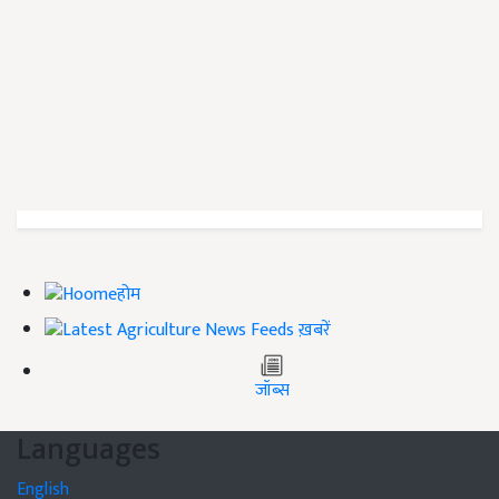
होम
ख़बरें
जॉब्स
Languages
English