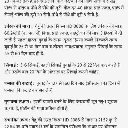
20 नवम्बर तक है. इसके अलावा बीज दर/बोने की विधि-पंक्ति में रोपाई,
पंक्ति से पंक्ति व पौधे से पौधे की दूरी: बीज दर 40 किग्रा. प्रति एकड़, पंक्ति में
रोपाई-पंक्ति की दूरी 20 सेमी. पौधे से पौधे की दूरी 5 सेमी. है.
उर्वरक की मात्रा
:
गेहूं की उन्नत किस्म HD-3086 के लिए उर्वरक की मात्रा
60:24:16 (ना: फा: पो) किग्रा. प्रति एकड़, नाइट्रोजन की मात्रा 3 हिस्सों में दी
जाती है. पहला हिस्सा बुवाई के समय, दूसरा हिस्सा कल्ले निकलते समय
बुवाई के 25 से 30 दिन बाद व तीसरा आवश्यकता अनुसार सिंचाई के समय
45 से 60 दिन बाद ही दें.
सिंचाई
:
5-6 सिंचाई, पहली सिंचाई बुवाई के 20 से 22 दिन बाद करते हैं
और उसके बाद 20 दिन के अंतराल पर सिंचाई करनी चाहिए.
फसल की कटाई
:
बुवाई के 127 से 160 दिन बाद (औसतन 143 दिन) में
फसल की कटाई कर सकते हैं.
गुणवत्ता लक्षण
:
इसमें चपाती बनने के लिए उत्तरदायी जून ग्लू-1 सूचक
10/10 है, प्रोटीन की मात्रा अधिक होती है.
संभावित उपज
:
गेहूं की उन्नत किस्म HD-3086 से किसान 21.52 कु. से
22.64 कु. प्रति एकड़ (3 वर्ष के समन्वित परीक्षण के आधार पर औसतन