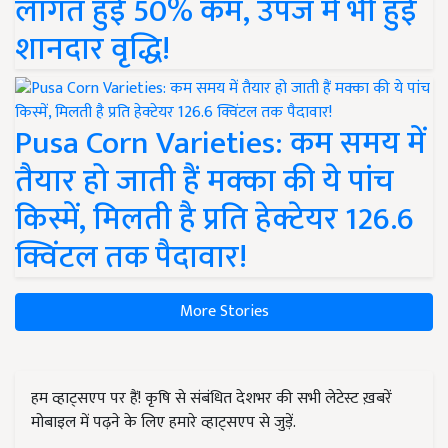
लागत हुई 50% कम, उपज में भी हुई
शानदार वृद्धि!
Pusa Corn Varieties: कम समय में
तैयार हो जाती हैं मक्का की ये पांच
किस्में, मिलती है प्रति हेक्टेयर 126.6
क्विंटल तक पैदावार!
More Stories
हम व्हाट्सएप पर हैं! कृषि से संबंधित देशभर की सभी लेटेस्ट ख़बरें
मोबाइल में पढ़ने के लिए हमारे व्हाट्सएप से जुड़ें.