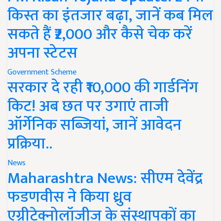
किस्त का इंतजार बढ़ा, जानें कब मिल
सकते हैं ₹2,000 और कैसे चेक करें
अपना स्टेटस
Government Scheme
सरकार दे रही ₹10,000 की गार्डनिंग
किट! अब छत पर उगाएं ताजी
ऑर्गेनिक सब्जियां, जानें आवेदन
प्रक्रिया..
News
Maharashtra News: सीएम देवेंद्र
फडणवीस ने किया ध्रुव
एग्रीटेक्नोलॉजीज के संस्थापकों का