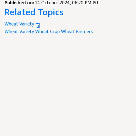
Published on:
14 October 2024, 06:20 PM IST
Related Topics
Wheat Variety
Wheat Variety
Wheat Crop
Wheat Farmers