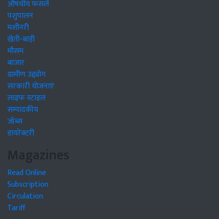
औषधीय फसलें
पशुपालन
मशीनरी
खेती-बाड़ी
मौसम
बाजार
ग्रामीण उद्द्योग
सरकारी योजनाएं
लाइफ स्टाइल
सम्पादकीय
जॉब्स
डायरेक्टरी
Magazines
Read Online
Subscription
Circulation
Tariff