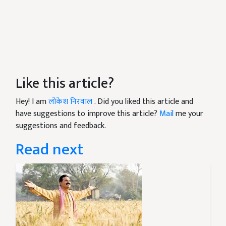
Like this article?
Hey! I am
लोकेश निरवाल
. Did you liked this article and
have suggestions to improve this article?
Mail
me your
suggestions and feedback.
Read next