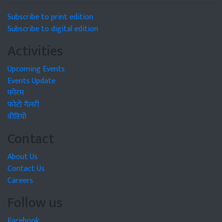
Subscribe to print edition
Subscribe to digital edition
Activities
Upcoming Events
Events Update
फोरम
फोटो गैलरी
वीडियो
Contact
About Us
Contact Us
Careers
Follow us
Facebook