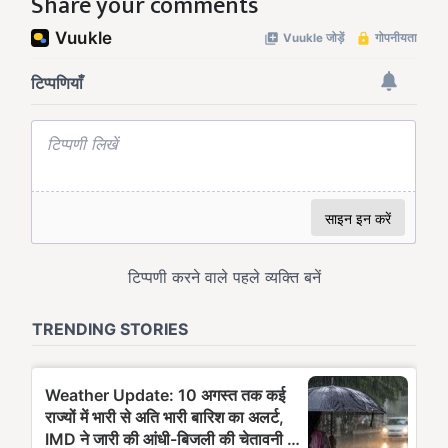
Share your comments