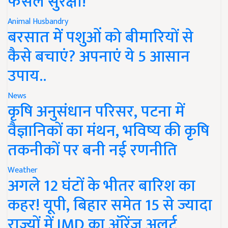
फसल सुरक्षा!
Animal Husbandry
बरसात में पशुओं को बीमारियों से
कैसे बचाएं? अपनाएं ये 5 आसान
उपाय..
News
कृषि अनुसंधान परिसर, पटना में
वैज्ञानिकों का मंथन, भविष्य की कृषि
तकनीकों पर बनी नई रणनीति
Weather
अगले 12 घंटों के भीतर बारिश का
कहर! यूपी, बिहार समेत 15 से ज्यादा
राज्यों में IMD का ऑरेंज अलर्ट