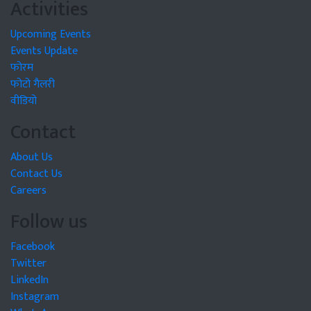
Activities
Upcoming Events
Events Update
फोरम
फोटो गैलरी
वीडियो
Contact
About Us
Contact Us
Careers
Follow us
Facebook
Twitter
LinkedIn
Instagram