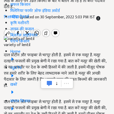
लेख के जरिए उन उन्नत किस्मों के बारे में बताने जा रहे हैं तो बंपर पैदावार
सफल किसान
देती हैं...
मिलेनियर फार्मर ऑफ इंडिया अवॉर्ड
महिंद्रा ट्रैक्टर्स
निशा थापा
Updated on 30 September, 2022 5:03 PM IST
कृषि मशीनरी
जायद की फसल
बिज़नेस आइडियाज
पीएम किसान
variety of lentil
Home
दाल प्रोटीन और फाइबर से भरपूर होती है. इसमें से एक मसूर है. मसूर
दलहनी फसलों की प्रमुख श्रेणी में रखा गया है. बात करें मसूर की खेती की,
तो यह आमतौर पर देश के सभी हिस्सों में की जाती है. इसमें मौजूद पोषक
न्यूज़ रैप
त्तव हमारे शरीर के लिए बेहद लाभदायक माने जाते हैं. मसूर की अच्छी
पैदावार के लिए जरूरी है कि आपको मसूर की उन्नत किस्मों की जानकारी
खबरें
हो.
सफल किसान
दाल प्रोटीन और फाइबर से भरपूर होती है. इसमें से एक मसूर है. मसूर
दलहनी फसलों की प्रमुख श्रेणी में रखा गया है. बात करें मसूर की खेती की,