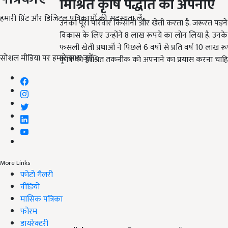
मिश्रित कृषि पद्धति को अपनाए
हमारी प्रिंट और डिजिटल पत्रिकाओं की सदस्यता लें
उनका पूरा परिवार किसानी और खेती करता है. जरूरत पड़ने पर
विकास के लिए उन्होंने 8 लाख रूपये का लोन लिया है. उनके फा
फसली खेती प्रथाओं ने पिछले 6 वर्षों से प्रति वर्ष 10 लाख
सोशल मीडिया पर हमारे साथ जुड़ें:
कृषि की मिश्रित तकनीक को अपनाने का प्रयास करना चाहि
More Links
फोटो गैलरी
वीडियो
मासिक पत्रिका
फोरम
डायरेक्टरी