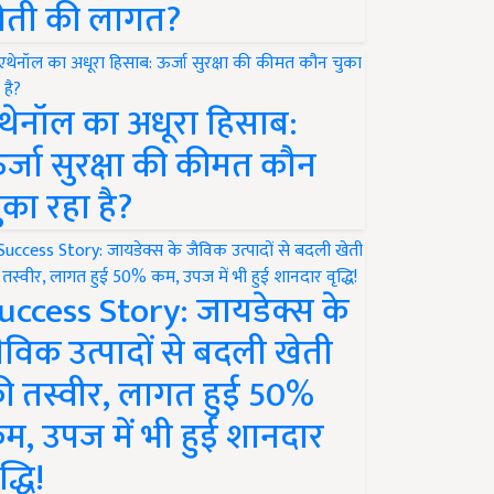
ेती की लागत?
थेनॉल का अधूरा हिसाब:
र्जा सुरक्षा की कीमत कौन
ुका रहा है?
uccess Story: जायडेक्स के
ैविक उत्पादों से बदली खेती
ी तस्वीर, लागत हुई 50%
म, उपज में भी हुई शानदार
द्धि!