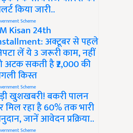
लर्ट किया जारी..
vernment Scheme
M Kisan 24th
nstallment: अक्टूबर से पहले
िपटा लें ये 3 जरूरी काम, नहीं
ो अटक सकती है ₹2,000 की
गली किस्त
vernment Scheme
ड़ी खुशखबरी! बकरी पालन
र मिल रहा है 60% तक भारी
नुदान, जानें आवेदन प्रक्रिया..
vernment Scheme