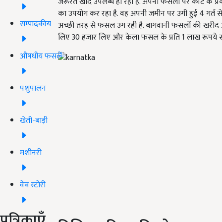
जरूरत खाद उपलब्ध हो रहा है. अपनी फसलों पर कीट के प्रको
का उपयोग कर रहा है. वह अपनी जमीन पर उगी हुई 4 गर्त से 
सम्पादकीय
अच्छी तरह से फसल उग रही है. बागवानी फसलों की खरीद औ
लिए 30 हजार लिए और केला फसल के प्रति 1 लाख रूपये सब्
औषधीय फसलें
पशुपालन
खेती-बाड़ी
मशीनरी
वेब स्टोरी
पत्रिकाएँ