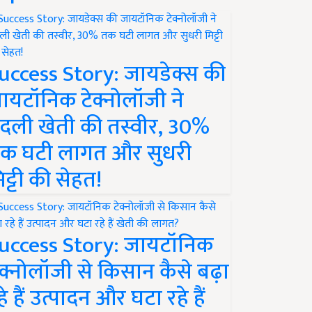
uccess Story: जायडेक्स की
ायटॉनिक टेक्नोलॉजी ने
दली खेती की तस्वीर, 30%
क घटी लागत और सुधरी
िट्टी की सेहत!
uccess Story: जायटॉनिक
ेक्नोलॉजी से किसान कैसे बढ़ा
हे हैं उत्पादन और घटा रहे हैं