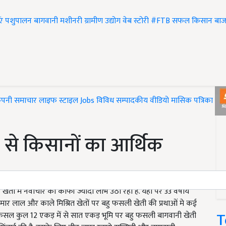
एं
पशुपालन
बागवानी
मशीनरी
ग्रामीण उद्योग
वेब स्टोरी
#FTB
सफल किसान
बाज
ंपनी समाचार
लाइफ स्टाइल
Jobs
विविध
सम्पादकीय
वीडियो
मासिक पत्रिका
#T
 से किसानों का आर्थिक
ेती में नवाचार का काफी ज्यादा लाभ उठा रहा है. यहां पर 33 वर्षीय
ुमार लाल और काले मिश्रित खेतों पर बहु फसली खेती की प्रथाओं मे कई
T
सल कुल 12 एकड़ में से सात एकड़ भूमि पर बहु फसली बागवानी खेती