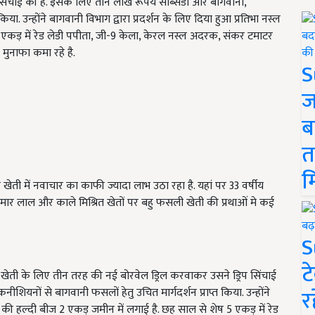
सिंचाई की है. इसके लिए तीन लाख रूपये सब्सिडी और बागवानी,
िया. उन्होंने बागवानी विभाग द्वारा प्रदर्शन के लिए दिया हुआ प्रतिभा नस्ल
 एकड़ में रेड लेडी पपीता, जी-9 केला, केरल नस्ल अदरक, संकर टमाटर
 मुनाफा कमा रहे है.
S
ज
ब
त
म
ेती में नवाचार का काफी ज्यादा लाभ उठा रहा है. यहां पर 33 वर्षीय
ुमार लाल और काले मिश्रित खेतों पर बहु फसली खेती की प्रथाओं मे कई
S
ट
खेती के लिए तीन तरह की नई बोरवेल ड्रिल करवाकर उसने ड्रिप सिंचाई
र
यनों से बागवानी फसलों हेतु उचित मार्गदर्शन प्राप्त किया. उन्होंने
्ल की हल्दी बीज 2 एकड़ जमीन में लगाई है. छह साल से शेष 5 एकड़ में रेड