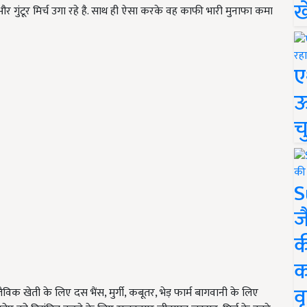
ख
गुंटूर मिर्च उगा रहे है. साथ ही ऐसा करके वह काफी भारी मुनाफा कमा
ए
ऊ
च
S
ज
क
क
वृ
ैविक खेती के लिए दस भैंस, मुर्गी, कबूतर, भेड़ फार्म बागवानी के लिए