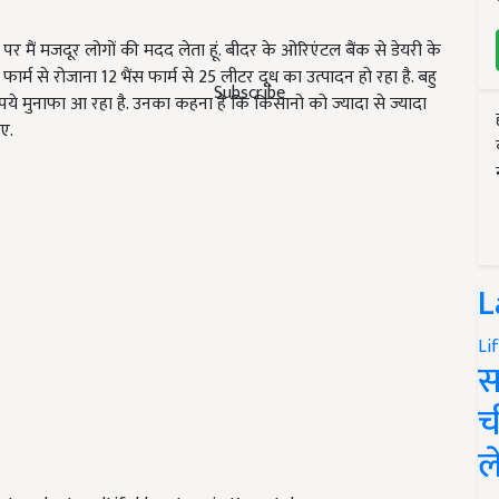
 मैं मजदूर लोगों की मदद लेता हूं. बीदर के ओरिएंटल बैंक से डेयरी के
र्म से रोजाना 12 भैंस फार्म से 25 लीटर दूध का उत्पादन हो रहा है. बहु
Subscribe
 रूपये मुनाफा आ रहा है. उनका कहना है कि किसानो को ज्यादा से ज्यादा
ए.
L
Li
स
च
ल