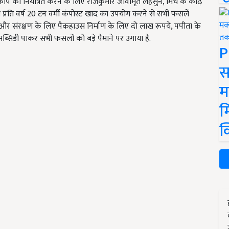
प को नियंत्रित करने के लिए राजकुमार जीवामृत लहसुन, मिर्च के काढ़े
प्रति वर्ष 20 टन वर्मी कंपोस्ट खाद का उपयोग करने से सभी फसलें
र संरक्षण के लिए पैकहाउस निर्माण के लिए दो लाख रूपये, पपीता के
सिडी पाकर सभी फसलों को बड़े पैमाने पर उगाया है.
P
स
म
म
क