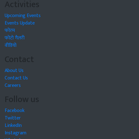
Activities
Upcoming Events
Events Update
फोरम
फोटो गैलरी
वीडियो
Contact
About Us
Contact Us
Careers
Follow us
Facebook
Twitter
LinkedIn
Instagram