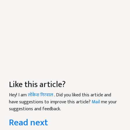
Like this article?
Hey! I am
लोकेश निरवाल
. Did you liked this article and
have suggestions to improve this article?
Mail
me your
suggestions and feedback.
Read next