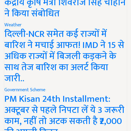
केंद्रीय कृषि मंत्री शिवराज सिंह चौहान
ने किया संबोधित
Weather
दिल्ली-NCR समेत कई राज्यों में
बारिश ने मचाई आफत! IMD ने 15 से
अधिक राज्यों में बिजली कड़कने के
साथ तेज बारिश का अलर्ट किया
जारी..
Government Scheme
PM Kisan 24th Installment:
अक्टूबर से पहले निपटा लें ये 3 जरूरी
काम, नहीं तो अटक सकती है ₹2,000