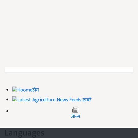
होम
ख़बरें
जॉब्स
Languages