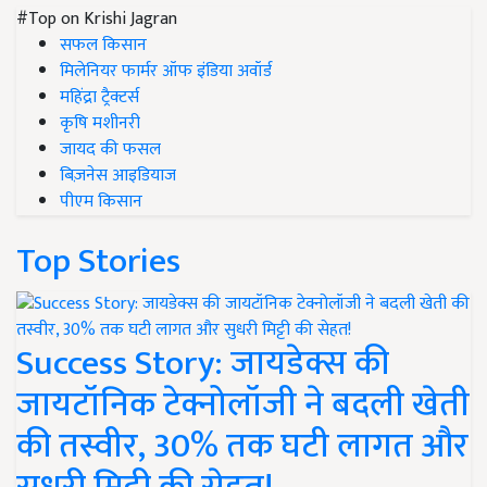
#Top on Krishi Jagran
सफल किसान
मिलेनियर फार्मर ऑफ इंडिया अवॉर्ड
महिंद्रा ट्रैक्टर्स
कृषि मशीनरी
जायद की फसल
बिज़नेस आइडियाज
पीएम किसान
Top Stories
Success Story: जायडेक्स की
जायटॉनिक टेक्नोलॉजी ने बदली खेती
की तस्वीर, 30% तक घटी लागत और