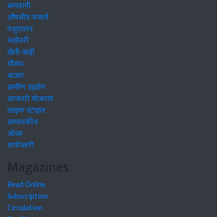
बागवानी
औषधीय फसलें
पशुपालन
मशीनरी
खेती-बाड़ी
मौसम
बाजार
ग्रामीण उद्द्योग
सरकारी योजनाएं
लाइफ स्टाइल
सम्पादकीय
जॉब्स
डायरेक्टरी
Magazines
Read Online
Subscription
Circulation