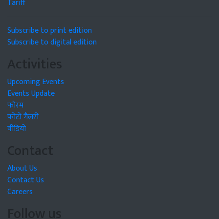
Tariff
Subscribe to print edition
Subscribe to digital edition
Activities
Upcoming Events
Events Update
फोरम
फोटो गैलरी
वीडियो
Contact
About Us
Contact Us
Careers
Follow us