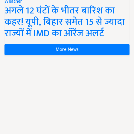
Weather
अगले 12 घंटों के भीतर बारिश का
कहर! यूपी, बिहार समेत 15 से ज्यादा
राज्यों में IMD का ऑरेंज अलर्ट
More News