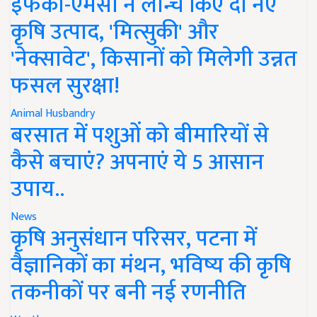
इफको-एमसी ने लॉन्च किए दो नए
कृषि उत्पाद, 'मित्सुकी' और
'नेक्सावेट', किसानों को मिलेगी उन्नत
फसल सुरक्षा!
Animal Husbandry
बरसात में पशुओं को बीमारियों से
कैसे बचाएं? अपनाएं ये 5 आसान
उपाय..
News
कृषि अनुसंधान परिसर, पटना में
वैज्ञानिकों का मंथन, भविष्य की कृषि
तकनीकों पर बनी नई रणनीति