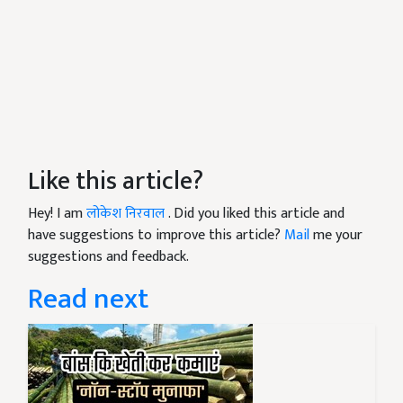
Like this article?
Hey! I am
लोकेश निरवाल
. Did you liked this article and
have suggestions to improve this article?
Mail
me your
suggestions and feedback.
Read next