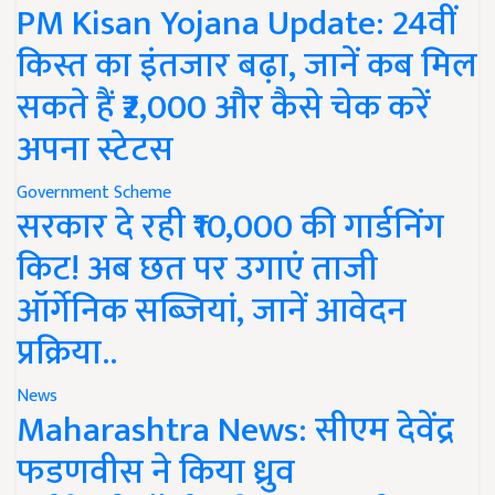
PM Kisan Yojana Update: 24वीं
किस्त का इंतजार बढ़ा, जानें कब मिल
सकते हैं ₹2,000 और कैसे चेक करें
अपना स्टेटस
Government Scheme
सरकार दे रही ₹10,000 की गार्डनिंग
किट! अब छत पर उगाएं ताजी
ऑर्गेनिक सब्जियां, जानें आवेदन
प्रक्रिया..
News
Maharashtra News: सीएम देवेंद्र
फडणवीस ने किया ध्रुव