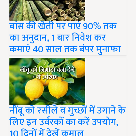
बांस की खेती पर पाएं 90% तक
का अनुदान, 1 बार निवेश कर
कमाएं 40 साल तक बंपर मुनाफा
नींबू को रसीले व गुच्छों में उगाने के
लिए इन उर्वरकों का करें उपयोग,
10 दिनों में देखें कमाल