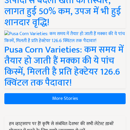
उत्पादों से बदली खेती की तस्वीर,
लागत हुई 50% कम, उपज में भी हुई
शानदार वृद्धि!
Pusa Corn Varieties: कम समय में
तैयार हो जाती हैं मक्का की ये पांच
किस्में, मिलती है प्रति हेक्टेयर 126.6
क्विंटल तक पैदावार!
More Stories
हम व्हाट्सएप पर हैं! कृषि से संबंधित देशभर की सभी लेटेस्ट ख़बरें