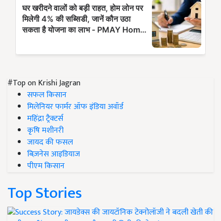
#Top on Krishi Jagran
सफल किसान
मिलेनियर फार्मर ऑफ इंडिया अवॉर्ड
महिंद्रा ट्रैक्टर्स
कृषि मशीनरी
जायद की फसल
बिज़नेस आइडियाज
पीएम किसान
Top Stories