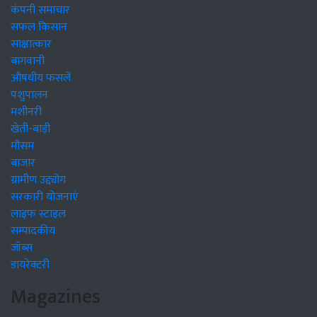
कंपनी समाचार
सफल किसान
साक्षात्कार
बागवानी
औषधीय फसलें
पशुपालन
मशीनरी
खेती-बाड़ी
मौसम
बाजार
ग्रामीण उद्द्योग
सरकारी योजनाएं
लाइफ स्टाइल
सम्पादकीय
जॉब्स
डायरेक्टरी
Magazines