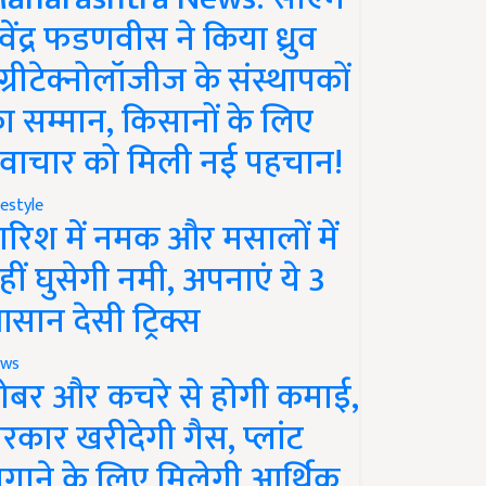
ेवेंद्र फडणवीस ने किया ध्रुव
ग्रीटेक्नोलॉजीज के संस्थापकों
ा सम्मान, किसानों के लिए
वाचार को मिली नई पहचान!
festyle
ारिश में नमक और मसालों में
हीं घुसेगी नमी, अपनाएं ये 3
सान देसी ट्रिक्स
ws
ोबर और कचरे से होगी कमाई,
रकार खरीदेगी गैस, प्लांट
गाने के लिए मिलेगी आर्थिक