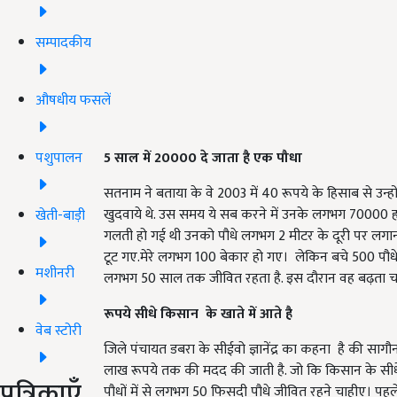
सम्पादकीय
औषधीय फसलें
पशुपालन
5 साल में 20000 दे जाता है एक पौधा
सतनाम ने बताया के वे 2003 में 40 रूपये के हिसाब से उन्हो
खुदवाये थे. उस समय ये सब करने में उनके लगभग 70000 हजा
खेती-बाड़ी
गलती हो गई थी उनको पौधे लगभग 2 मीटर के दूरी पर लगा
टूट गए.मेरे लगभग 100 बेकार हो गए। लेकिन बचे 500 पौधे
मशीनरी
लगभग 50 साल तक जीवित रहता है. इस दौरान वह बढ़ता चला
रूपये सीधे किसान के खाते में आते है
वेब स्टोरी
जिले पंचायत डबरा के सीईवो ज्ञानेंद्र का कहना है की स
लाख रूपये तक की मदद की जाती है. जो कि किसान के सीधे ब
पत्रिकाएँ
पौधों में से लगभग 50 फिसदी पौधे जीवित रहने चाहीए। पहले