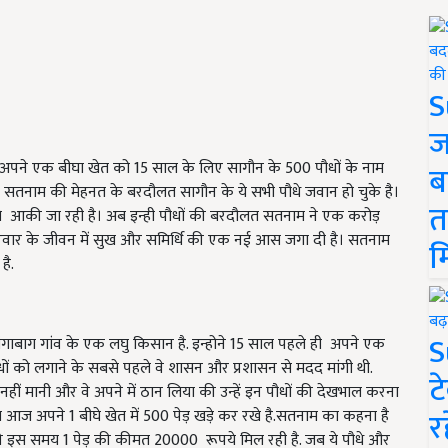
S
ज
म अपने एक बीघा खेत को 15 साल के लिए सागौन के 500 पौधों के नाम
ब
तनाम की मेहनत के बरदौलत सागौन के ये सभी पौधे जवान हो चुके है।
त
पये आकी जा रही है। अब इन्ही पौधों की बरदौलत सतनाम ने एक करोड़
 परिवार के जीवन में सुख और समिर्धि की एक नई आस जगा दी है। सतनाम
म
है.
S
गाबाग गांव के एक लघु किसान है. इन्होने 15 साल पहले ही अपने एक
ौधों को लगाने के सबसे पहले वे शासन और प्रशासन से मदद मांगी थी.
ट
र नहीं मानी और वे अपने में ठान लिया की उन्हें इन पौधों की देखभाल करना
र
 आज अपने 1 बीघे खेत में 500 पेड़ खड़े कर रखे है.सतनाम का कहना है
 की इस समय 1 पेड़ की कीमत 20000 रूपये मिल रही है. जब ये पौधे और