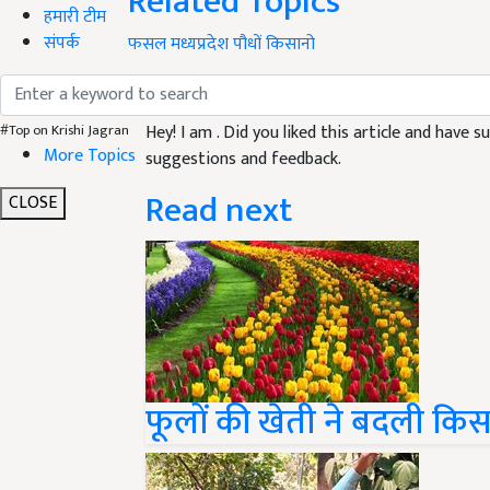
Related Topics
हमारी टीम
संपर्क
फसल
मध्यप्रदेश
पौधों
किसानो
Like this article?
Hey! I am
. Did you liked this article and have 
#Top on Krishi Jagran
More Topics
suggestions and feedback.
Read next
CLOSE
फूलों की खेती ने बदली कि