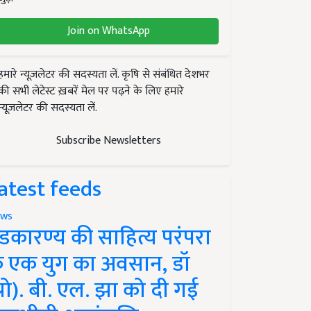
Join on WhatsApp
हमारे न्यूज़लेटर की सदस्यता लें. कृषि से संबंधित देशभर
की सभी लेटेस्ट ख़बरें मेल पर पढ़ने के लिए हमारे
न्यूज़लेटर की सदस्यता लें.
Subscribe Newsletters
atest feeds
ws
ंडकारण्य की साहित्य परंपरा
े एक युग का अवसान, डॉ
प्रो). बी. एल. झा को दी गई