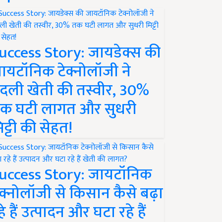
uccess Story: जायडेक्स की
ायटॉनिक टेक्नोलॉजी ने
दली खेती की तस्वीर, 30%
क घटी लागत और सुधरी
िट्टी की सेहत!
uccess Story: जायटॉनिक
ेक्नोलॉजी से किसान कैसे बढ़ा
हे हैं उत्पादन और घटा रहे हैं