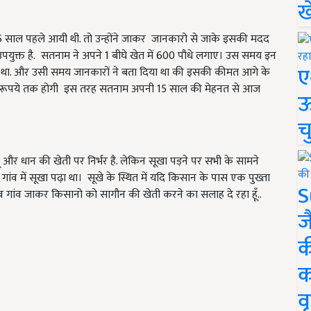
ख
5 साल पहले आयी थी. तो उन्होंने जाकर जानकारो से जाके इसकी मदद
उपयुक्त है. सतनाम ने अपने 1 बीघे खेत में 600 पौधे लगाए। उस समय इन
ए
आ था. और उसी समय जानकारों ने बता दिया था की इसकी कीमत आगे के
000 रूपये तक होगी इस तरह सतनाम अपनी 15 साल की मेहनत से आज
ऊ
च
ू और धान की खेती पर निर्भर है. लेकिन सूखा पड़ने पर सभी के सामने
ांव में सूखा पढ़ा था। सूखे के स्थित में यदि किसान के पास एक पुख्ता
S
व गांव जाकर किसानो को सागौन की खेती करने का सलाह दे रहा हूँ..
ज
क
क
वृ