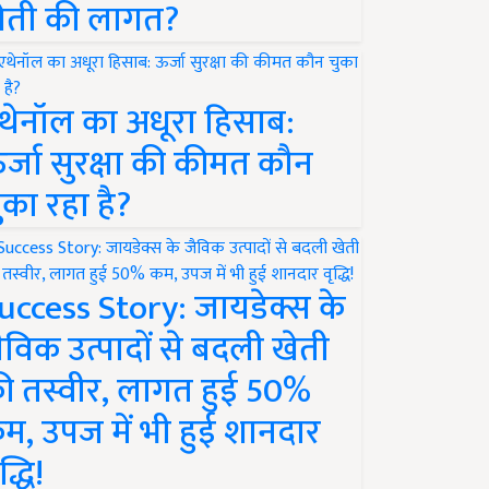
ेती की लागत?
थेनॉल का अधूरा हिसाब:
र्जा सुरक्षा की कीमत कौन
ुका रहा है?
uccess Story: जायडेक्स के
ैविक उत्पादों से बदली खेती
ी तस्वीर, लागत हुई 50%
म, उपज में भी हुई शानदार
द्धि!