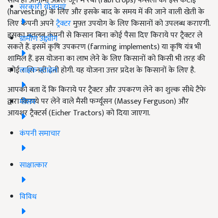
साथ ही आगामी अप्रैल-जून में रबी (rabi crops) फसलों की इस कटाई
सरकारी योजनाएं
(harvesting) के लिए और इसके बाद के समय में की जाने वाली खेती के
लिए कंपनी अपने
ट्रैक्टर
मुफ़्त उपयोग के लिए किसानों को उपलब्ध कराएगी.
इसका मतलब कंपनी से किसान बिना कोई पैसा दिए किराये पर ट्रैक्टर ले
ग्रामीण उद्द्योग
सकते हैं. इसमें कृषि उपकरण (farming implements) या कृषि यंत्र भी
शामिल हैं. इस योजना का लाभ लेने के लिए किसानों को किसी भी तरह की
लाइफ स्टाइल
कोई राशि नहीं देनी होगी. यह योजना उत्तर प्रदेश के किसानों के लिए है.
आपको बता दें कि किराये पर ट्रैक्टर और उपकरण लेने का शुल्क सीधे टैफे
द्वारा किराये पर लेने वाले मैसी फर्ग्यूसन (Massey Ferguson) और
मौसम
आयशर ट्रैक्टर्स (Eicher Tractors) को दिया जाएगा.
कंपनी समाचार
साक्षात्कार
विविध