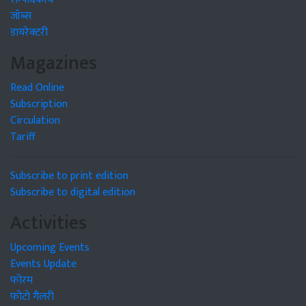
जॉब्स
डायरेक्टरी
Magazines
Read Online
Subscription
Circulation
Tariff
Subscribe to print edition
Subscribe to digital edition
Activities
Upcoming Events
Events Update
फोरम
फोटो गैलरी