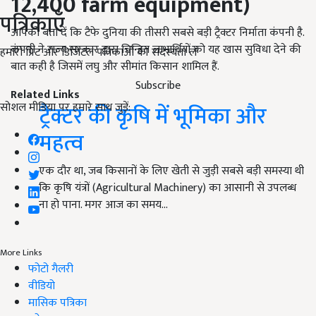
12,400 farm equipment)
पत्रिकाएँ
आपको बता दें कि टैफे दुनिया की तीसरी सबसे बड़ी ट्रैक्टर निर्माता कंपनी है.
कंपनी ने राज्य सरकार द्वारा चिन्हित लाभार्थियों को यह खास सुविधा देने की
हमारी प्रिंट और डिजिटल पत्रिकाओं की सदस्यता लें
बात कही है जिसमें लघु और सीमांत किसान शामिल हैं.
Subscribe
Related Links
सोशल मीडिया पर हमारे साथ जुड़ें:
ट्रैक्टर की कृषि में भूमिका और
महत्व
एक दौर था, जब किसानों के लिए खेती से जुड़ी सबसे बड़ी समस्या थी
कि कृषि यंत्रों (Agricultural Machinery) का आसानी से उपलब्ध
ना हो पाना. मगर आज का समय…
More Links
फोटो गैलरी
वीडियो
मासिक पत्रिका