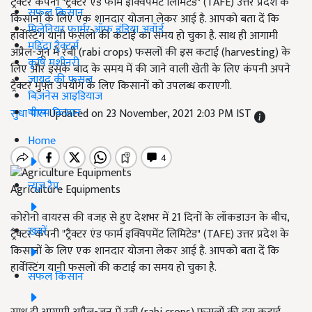
ट्रैक्टर कंपनी "ट्रैक्टर एंड फार्म इक्विपमेंट लिमिटेड" (TAFE) उत्तर प्रदेश के
सफल किसान
किसानों के लिए एक शानदार योजना लेकर आई है. आपको बता दें कि
मिलेनियर फार्मर ऑफ इंडिया अवॉर्ड
हार्वेस्टिंग यानी फसलों की कटाई का समय हो चुका है. साथ ही आगामी
महिंद्रा ट्रैक्टर्स
अप्रैल-जून में रबी (rabi crops) फसलों की इस कटाई (harvesting) के
कृषि मशीनरी
लिए और इसके बाद के समय में की जाने वाली खेती के लिए कंपनी अपने
जायद की फसल
ट्रैक्टर मुफ़्त उपयोग के लिए किसानों को उपलब्ध कराएगी.
बिज़नेस आइडियाज
पीएम किसान
सुधा पाल
Updated on 23 November, 2021 2:03 PM IST
Home
न्यूज़ रैप
Agriculture Equipments
कोरोनो वायरस की वजह से हुए देशभर में 21 दिनों के लॉकडाउन के बीच,
खबरें
ट्रैक्टर कंपनी "ट्रैक्टर एंड फार्म इक्विपमेंट लिमिटेड" (TAFE) उत्तर प्रदेश के
किसानों के लिए एक शानदार योजना लेकर आई है. आपको बता दें कि
हार्वेस्टिंग यानी फसलों की कटाई का समय हो चुका है.
सफल किसान