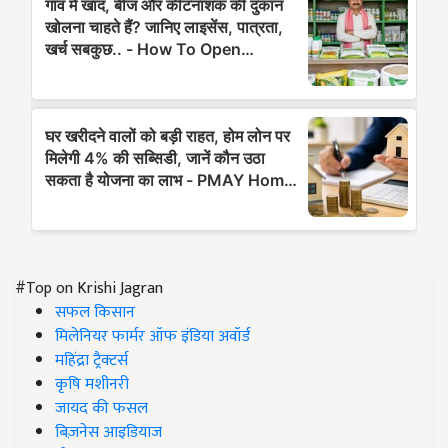
#Top on Krishi Jagran
सफल किसान
मिलेनियर फार्मर ऑफ इंडिया अवॉर्ड
महिंद्रा ट्रैक्टर्स
कृषि मशीनरी
जायद की फसल
बिज़नेस आइडियाज