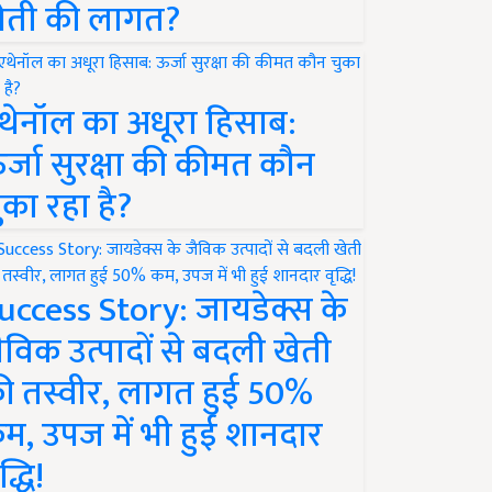
ेती की लागत?
थेनॉल का अधूरा हिसाब:
र्जा सुरक्षा की कीमत कौन
ुका रहा है?
uccess Story: जायडेक्स के
ैविक उत्पादों से बदली खेती
ी तस्वीर, लागत हुई 50%
म, उपज में भी हुई शानदार
द्धि!