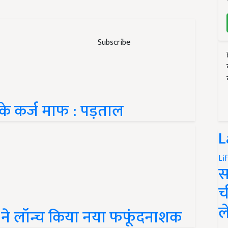
Subscribe
 के कर्ज माफ : पड़ताल
L
Li
स
च
ल
ने लॉन्च किया नया फफूंदनाशक