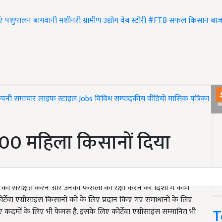
एं
पशुपालन
बागवानी
मशीनरी
ग्रामीण उद्योग
वेब स्टोरी
#FTB
सफल किसान
बाज
ंपनी समाचार
लाइफ स्टाइल
Jobs
विविध
सम्पादकीय
वीडियो
मासिक पत्रिका
#T
 1000 महिला किसानों दिया
ितों को संरक्षित करने और उनकी फसलों को रक्षा करने की दिशा में काम
र्टेवा एग्रीसाइंस किसानों को के लिए प्रदान किए गए समाधानों के लिए
T
कदमों के लिए भी फेमस है. इसके लिए कोर्टेवा एग्रीसाइंस सम्मानित भी