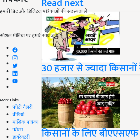
Read next
हमारी प्रिंट और डिजिटल पत्रिकाओं की सदस्यता लें
सोशल मीडिया पर हमारे साथ जुड़ें:
30 हजार से ज्यादा किसानों
More Links
फोटो गैलरी
वीडियो
मासिक पत्रिका
किसानों के लिए बीएएसएफ 
फोरम
डायरेक्टरी