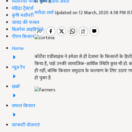
हो चुका है.
मिलेनियर फार्मर ऑफ इंडिया अवॉर्ड
महिंद्रा ट्रैक्टर्स
मनीशा शर्मा
Updated on 12 March, 2020 4:58 PM I
कृषि मशीनरी
जायद की फसल
बिज़नेस आइडियाज
पीएम किसान
Home
कोर्टेवा एग्रीसाइंस ने हमेशा से ही देशभर के किसानों के ह
किया है, चाहे उनकी सामाजिक-आर्थिक स्थिति कुछ भी हो. को
न्यूज़ रैप
ही नहीं, बल्कि किसान समुदाय के कल्याण के लिए उठाए गए 
हो चुका है.
खबरें
सफल किसान
सरकारी योजनाएं