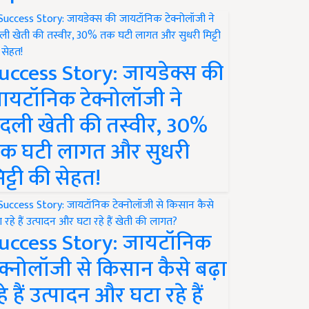
uccess Story: जायडेक्स की
ायटॉनिक टेक्नोलॉजी ने
दली खेती की तस्वीर, 30%
क घटी लागत और सुधरी
िट्टी की सेहत!
uccess Story: जायटॉनिक
ेक्नोलॉजी से किसान कैसे बढ़ा
हे हैं उत्पादन और घटा रहे हैं