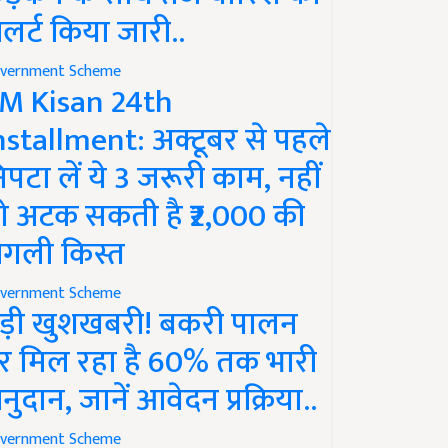
लर्ट किया जारी..
vernment Scheme
M Kisan 24th
nstallment: अक्टूबर से पहले
िपटा लें ये 3 जरूरी काम, नहीं
ो अटक सकती है ₹2,000 की
गली किस्त
vernment Scheme
ड़ी खुशखबरी! बकरी पालन
र मिल रहा है 60% तक भारी
नुदान, जानें आवेदन प्रक्रिया..
vernment Scheme