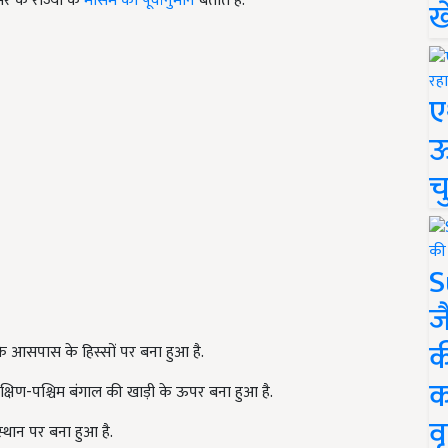
 के राज्यों के
मौसम का पूर्वानुमान
बताते हैं.
ख
ए
ऊ
च
S
ज
क
के आसपास के हिस्सों पर बना हुआ है.
क
 दक्षिण-पश्चिम बंगाल की खाड़ी के ऊपर बना हुआ है.
वृ
स्थान पर बना हुआ है.