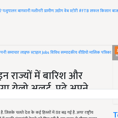
एं
पशुपालन
बागवानी
मशीनरी
ग्रामीण उद्योग
वेब स्टोरी
#FTB
सफल किसान
बाज
ंपनी समाचार
लाइफ स्टाइल
Jobs
विविध
सम्पादकीय
वीडियो
मासिक पत्रिका
#T
न राज्यों में बारिश और
गा येलो अलर्ट, पढ़े अपने
T
जिसके चलते देश के कई हिस्सों में ठंड बढ़ गई है. अगर राष्ट्रीय