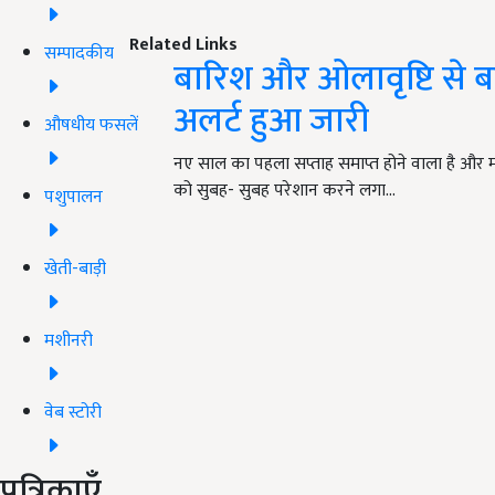
Related Links
सम्पादकीय
बारिश और ओलावृष्टि से ब
अलर्ट हुआ जारी
औषधीय फसलें
नए साल का पहला सप्ताह समाप्त होने वाला है और म
को सुबह- सुबह परेशान करने लगा…
पशुपालन
खेती-बाड़ी
मशीनरी
वेब स्टोरी
पत्रिकाएँ