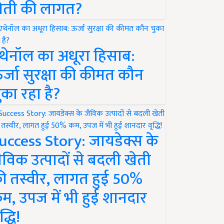
ेती की लागत?
थेनॉल का अधूरा हिसाब:
र्जा सुरक्षा की कीमत कौन
ुका रहा है?
uccess Story: जायडेक्स के
ैविक उत्पादों से बदली खेती
ी तस्वीर, लागत हुई 50%
म, उपज में भी हुई शानदार
द्धि!