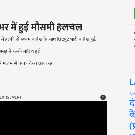
श भर में हुई मौसमी हलचल
Subscribe
में हल्की से मध्यम बारिश के साथ छिटपुट भारी बारिश हुई.
ह में हल्की बारिश हुई.
 में मध्यम से घना कोहरा छाया रहा.
L
ERTISEMENT
Ne
द
क
(