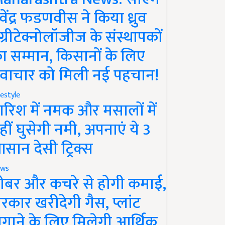
ेवेंद्र फडणवीस ने किया ध्रुव
ग्रीटेक्नोलॉजीज के संस्थापकों
ा सम्मान, किसानों के लिए
वाचार को मिली नई पहचान!
festyle
ारिश में नमक और मसालों में
हीं घुसेगी नमी, अपनाएं ये 3
सान देसी ट्रिक्स
ws
ोबर और कचरे से होगी कमाई,
रकार खरीदेगी गैस, प्लांट
गाने के लिए मिलेगी आर्थिक