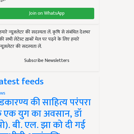
Join on WhatsApp
हमारे न्यूज़लेटर की सदस्यता लें. कृषि से संबंधित देशभर
की सभी लेटेस्ट ख़बरें मेल पर पढ़ने के लिए हमारे
न्यूज़लेटर की सदस्यता लें.
Subscribe Newsletters
atest feeds
ws
ंडकारण्य की साहित्य परंपरा
े एक युग का अवसान, डॉ
प्रो). बी. एल. झा को दी गई