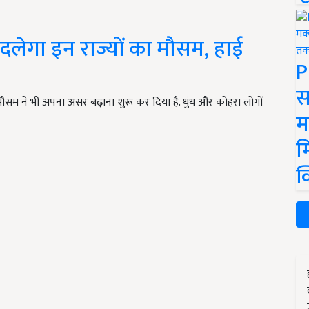
दलेगा इन राज्यों का मौसम, हाई
P
स
ौसम ने भी अपना असर बढ़ाना शुरू कर दिया है. धुंध और कोहरा लोगों
म
म
क