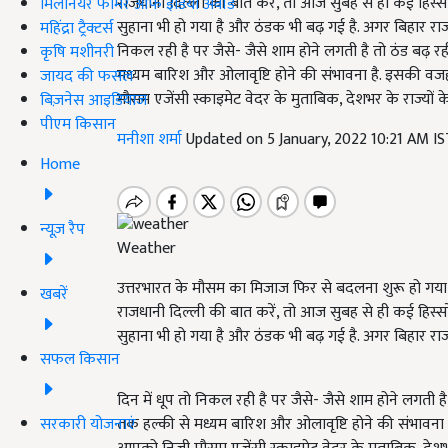
राजधानी दिल्ली की बात करें, तो आज सुबह से ही कई हिस्सों
मिलेनियर फार्मर ऑफ इंडिया अवॉर्ड
सुहाना भी हो गया है और ठंडक भी बढ़ गई है. अगर बिहार राज्य 
महिंद्रा ट्रैक्टर्स
निकल रही है पर जैसे- जैसे शाम होने लगती है तो ठंड बढ़ रह
कृषि मशीनरी
मध्यम बारिश और ओलावृष्टि होने की संभावना है. इसकी वज
जायद की फसल
मौसम एजेंसी स्काइमेट वेदर के मुताबिक, देशभर के राज्यों के 
बिज़नेस आइडियाज
पीएम किसान
मनीशा शर्मा
Updated on 5 January, 2022 10:21 AM I
Home
न्यूज़ रैप
Weather
उत्तरभारत के मौसम का मिजाज फिर से बदलना शुरू हो गया है. 
खबरें
राजधानी दिल्ली की बात करें, तो आज सुबह से ही कई हिस्सों
सुहाना भी हो गया है और ठंडक भी बढ़ गई है. अगर बिहार राज्य
सफल किसान
दिन में धूप तो निकल रही है पर जैसे- जैसे शाम होने लगती ह
सरकारी योजनाएं
तक हल्की से मध्यम बारिश और ओलावृष्टि होने की संभावना 