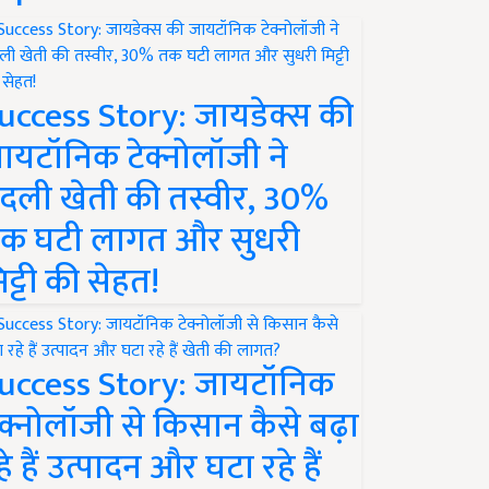
uccess Story: जायडेक्स की
ायटॉनिक टेक्नोलॉजी ने
दली खेती की तस्वीर, 30%
क घटी लागत और सुधरी
िट्टी की सेहत!
uccess Story: जायटॉनिक
ेक्नोलॉजी से किसान कैसे बढ़ा
हे हैं उत्पादन और घटा रहे हैं