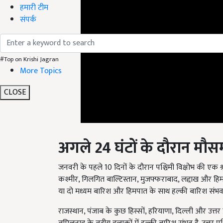
हमारी टीम
संपर्क
#Top on Krishi Jagran
More Topics
CLOSE
अगले 24
घंटों के दौरान मौ
जनवरी के पहले 10 दिनों के दौरान पश्चिमी विक्षोभ की एक श्
कश्मीर, गिलगित बाल्टिस्तान, मुजफ्फराबाद, लद्दाख और हिम
या दो मध्यम बारिश और हिमपात के साथ हल्की बारिश संभव 
राजस्थान, पंजाब के कुछ हिस्सों, हरियाणा, दिल्ली और उत्तर प
तमिलनाडु के तटीय इलाकों में हल्की बारिश संभव है. उत्तर प