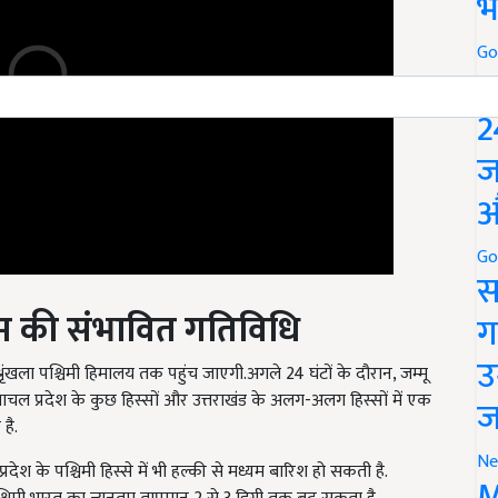
भ
Go
P
2
ज
औ
Go
स
सम की संभावित गतिविधि
ग
रृंखला पश्चिमी हिमालय तक पहुंच जाएगी.अगले 24 घंटों के दौरान, जम्मू
उ
ाचल प्रदेश के कुछ हिस्सों और उत्तराखंड के अलग-अलग हिस्सों में एक
है.
ज
्रदेश के पश्चिमी हिस्से में भी हल्की से मध्यम बारिश हो सकती है.
Ne
श्चिमी भारत का न्यूनतम तापमान 2 से 3 डिग्री तक बढ़ सकता है.
M