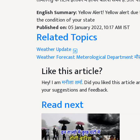
English Summary:
Yellow Alert! Yellow alert due
the condition of your state
Published on:
05 January 2022, 10:17 AM IST
Related Topics
Weather Update
Weather Forecast
Meterological Department
मौस
Like this article?
Hey! I am
मनीशा शर्मा
. Did you liked this article
your suggestions and feedback.
Read next