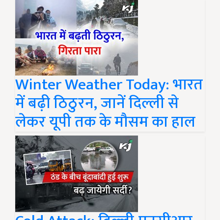
Winter Weather Today: भारत
में बढ़ी ठिठुरन, जानें दिल्ली से
लेकर यूपी तक के मौसम का हाल