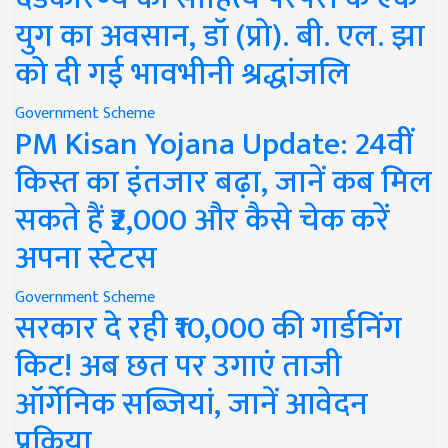
युग का अवसान, डॉ (प्रो). बी. एल. झा
को दी गई भावभीनी श्रद्धांजलि
Government Scheme
PM Kisan Yojana Update: 24वीं
किस्त का इंतजार बढ़ा, जानें कब मिल
सकते हैं ₹2,000 और कैसे चेक करें
अपना स्टेटस
Government Scheme
सरकार दे रही ₹10,000 की गार्डनिंग
किट! अब छत पर उगाएं ताजी
ऑर्गेनिक सब्जियां, जानें आवेदन
प्रक्रिया..