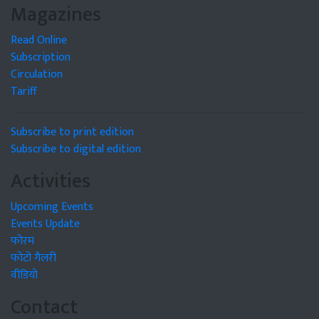
Magazines
Read Online
Subscription
Circulation
Tariff
Subscribe to print edition
Subscribe to digital edition
Activities
Upcoming Events
Events Update
फोरम
फोटो गैलरी
वीडियो
Contact