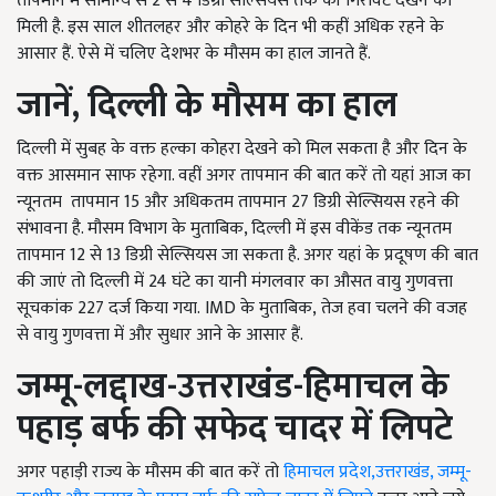
तापमान में सामान्य से 2 से 4 डिग्री सेल्सियस तक की गिरावट देखने को
मिली है. इस साल शीतलहर और कोहरे के दिन भी कहीं अधिक रहने के
आसार हैं. ऐसे में चलिए देशभर के मौसम का हाल जानते हैं.
जानें, दिल्ली के मौसम का हाल
दिल्ली में सुबह के वक्त हल्का कोहरा देखने को मिल सकता है और दिन के
वक्त आसमान साफ रहेगा. वहीं अगर तापमान की बात करें तो यहां आज का
न्‍यूनतम
तापमान 1
5
और अधिकतम तापमान 27 डिग्री सेल्सियस रहने की
संभावना है. मौसम विभाग के मुताबिक, दिल्ली में इस वीकेंड तक न्यूनतम
तापमान 12 से 13 डिग्री सेल्सियस जा सकता है. अगर यहां के प्रदूषण की बात
की जाएं तो दिल्ली में 24 घंटे का यानी मंगलवार का औसत वायु गुणवत्ता
सूचकांक 227 दर्ज किया गया.
IMD
के मुताबिक
,
तेज हवा चलने की वजह
से वायु गुणवत्ता में और सुधार आने के आसार हैं.
जम्मू-लद्दाख-उत्तराखंड-हिमाचल के
पहाड़ बर्फ की सफेद चादर में लिपटे
अगर पहाड़ी राज्य के मौसम की बात करें तो
हिमाचल प्रदेश
,
उत्तराखंड, जम्मू-