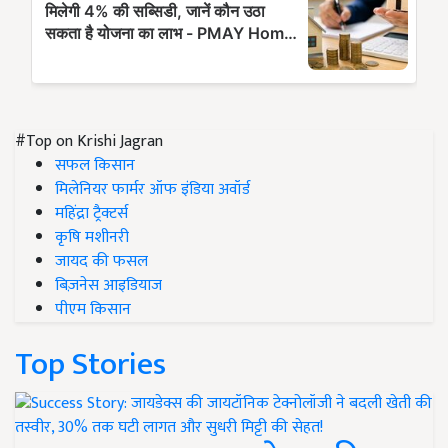
#Top on Krishi Jagran
सफल किसान
मिलेनियर फार्मर ऑफ इंडिया अवॉर्ड
महिंद्रा ट्रैक्टर्स
कृषि मशीनरी
जायद की फसल
बिज़नेस आइडियाज
पीएम किसान
Top Stories