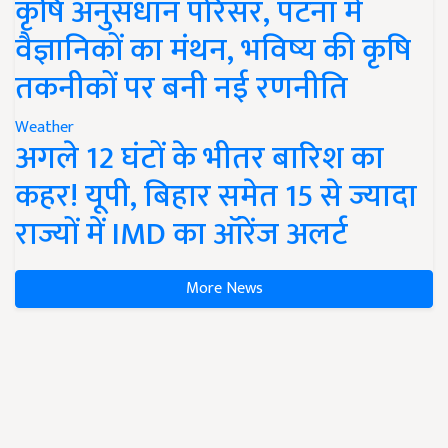
कृषि अनुसंधान परिसर, पटना में
वैज्ञानिकों का मंथन, भविष्य की कृषि
तकनीकों पर बनी नई रणनीति
Weather
अगले 12 घंटों के भीतर बारिश का
कहर! यूपी, बिहार समेत 15 से ज्यादा
राज्यों में IMD का ऑरेंज अलर्ट
More News