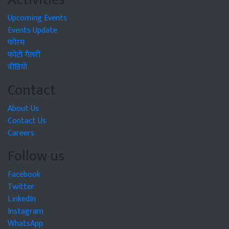
Upcoming Events
Events Update
फोरम
फोटो गैलरी
वीडियो
Contact
About Us
Contact Us
Careers
Follow us
Facebook
Twitter
LinkedIn
Instagram
WhatsApp