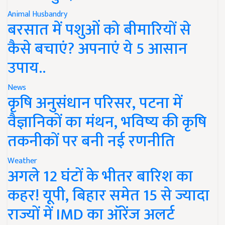
Animal Husbandry
बरसात में पशुओं को बीमारियों से
कैसे बचाएं? अपनाएं ये 5 आसान
उपाय..
News
कृषि अनुसंधान परिसर, पटना में
वैज्ञानिकों का मंथन, भविष्य की कृषि
तकनीकों पर बनी नई रणनीति
Weather
अगले 12 घंटों के भीतर बारिश का
कहर! यूपी, बिहार समेत 15 से ज्यादा
राज्यों में IMD का ऑरेंज अलर्ट