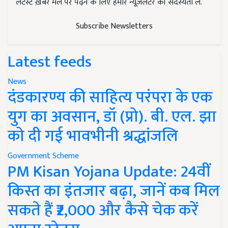
लेटेस्ट ख़बरें मेल पर पढ़ने के लिए हमारे न्यूज़लेटर की सदस्यता लें.
Subscribe Newsletters
Latest feeds
News
दंडकारण्य की साहित्य परंपरा के एक
युग का अवसान, डॉ (प्रो). बी. एल. झा
को दी गई भावभीनी श्रद्धांजलि
Government Scheme
PM Kisan Yojana Update: 24वीं
किस्त का इंतजार बढ़ा, जानें कब मिल
सकते हैं ₹2,000 और कैसे चेक करें