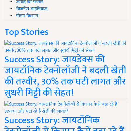
जायद की फसल
बिज़नेस आइडियाज
पीएम किसान
Top Stories
Success Story: जायडेक्स की
जायटॉनिक टेक्नोलॉजी ने बदली खेती
की तस्वीर, 30% तक घटी लागत और
सुधरी मिट्टी की सेहत!
Success Story: जायटॉनिक