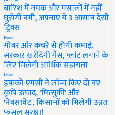
Lifestyle
बारिश में नमक और मसालों में नहीं
घुसेगी नमी, अपनाएं ये 3 आसान देसी
ट्रिक्स
News
गोबर और कचरे से होगी कमाई,
सरकार खरीदेगी गैस, प्लांट लगाने के
लिए मिलेगी आर्थिक सहायता
News
इफको-एमसी ने लॉन्च किए दो नए
कृषि उत्पाद, 'मित्सुकी' और
'नेक्सावेट', किसानों को मिलेगी उन्नत
फसल सुरक्षा!