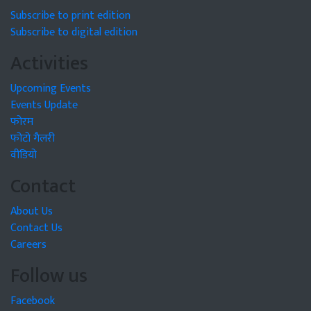
Subscribe to print edition
Subscribe to digital edition
Activities
Upcoming Events
Events Update
फोरम
फोटो गैलरी
वीडियो
Contact
About Us
Contact Us
Careers
Follow us
Facebook