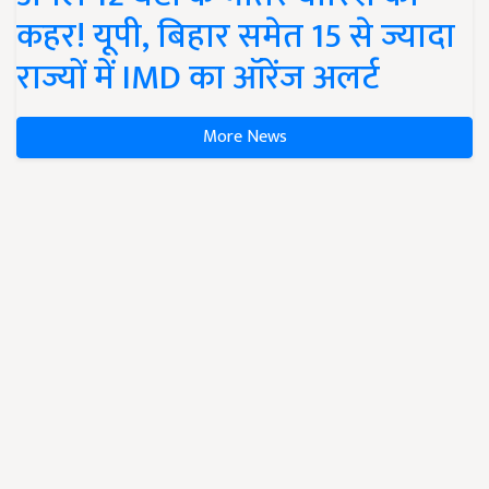
कहर! यूपी, बिहार समेत 15 से ज्यादा
राज्यों में IMD का ऑरेंज अलर्ट
More News