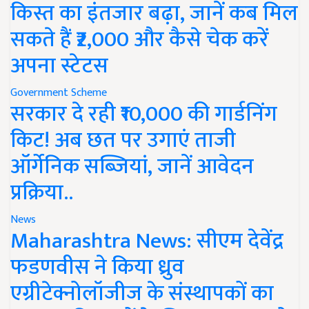
किस्त का इंतजार बढ़ा, जानें कब मिल
सकते हैं ₹2,000 और कैसे चेक करें
अपना स्टेटस
Government Scheme
सरकार दे रही ₹10,000 की गार्डनिंग
किट! अब छत पर उगाएं ताजी
ऑर्गेनिक सब्जियां, जानें आवेदन
प्रक्रिया..
News
Maharashtra News: सीएम देवेंद्र
फडणवीस ने किया ध्रुव
एग्रीटेक्नोलॉजीज के संस्थापकों का