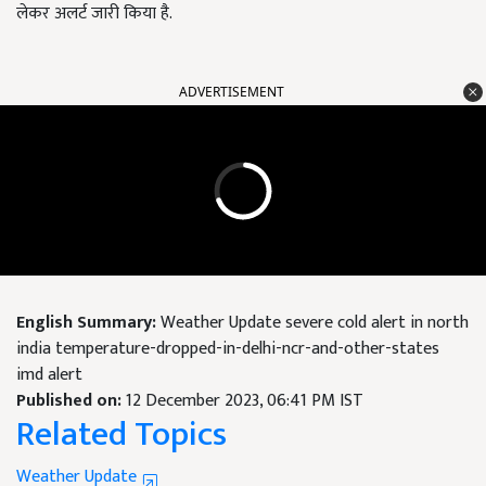
लेकर अलर्ट जारी किया है.
ADVERTISEMENT
English Summary:
Weather Update severe cold alert in north
india temperature-dropped-in-delhi-ncr-and-other-states
imd alert
Published on:
12 December 2023, 06:41 PM IST
Related Topics
Weather Update