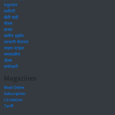
पशुपालन
मशीनरी
खेती-बाड़ी
मौसम
बाजार
ग्रामीण उद्द्योग
सरकारी योजनाएं
लाइफ स्टाइल
सम्पादकीय
जॉब्स
डायरेक्टरी
Magazines
Read Online
Subscription
Circulation
Tariff