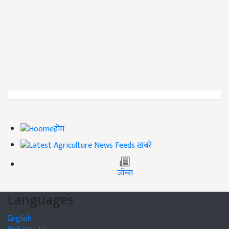
होम
ख़बरें
जॉब्स
Languages
English