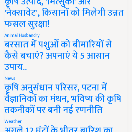
कृषि उत्पाद, 'मित्सुकी' और
'नेक्सावेट', किसानों को मिलेगी उन्नत
फसल सुरक्षा!
Animal Husbandry
बरसात में पशुओं को बीमारियों से
कैसे बचाएं? अपनाएं ये 5 आसान
उपाय..
News
कृषि अनुसंधान परिसर, पटना में
वैज्ञानिकों का मंथन, भविष्य की कृषि
तकनीकों पर बनी नई रणनीति
Weather
अगले 12 घंटों के भीतर बारिश का