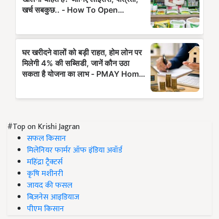
#Top on Krishi Jagran
सफल किसान
मिलेनियर फार्मर ऑफ इंडिया अवॉर्ड
महिंद्रा ट्रैक्टर्स
कृषि मशीनरी
जायद की फसल
बिज़नेस आइडियाज
पीएम किसान