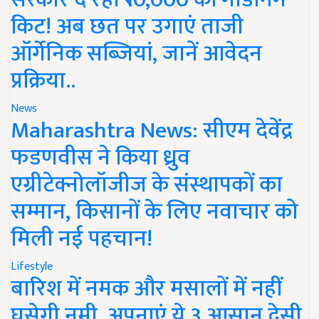
किट! अब छत पर उगाएं ताजी
ऑर्गेनिक सब्जियां, जानें आवेदन
प्रक्रिया..
News
Maharashtra News: सीएम देवेंद्र
फडणवीस ने किया ध्रुव
एग्रीटेक्नोलॉजीज के संस्थापकों का
सम्मान, किसानों के लिए नवाचार को
मिली नई पहचान!
Lifestyle
बारिश में नमक और मसालों में नहीं
घुसेगी नमी, अपनाएं ये 3 आसान देसी