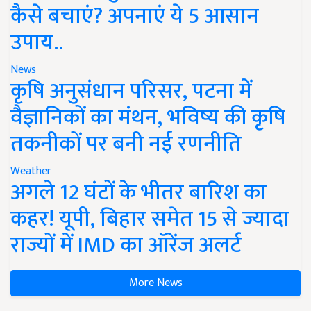
कैसे बचाएं? अपनाएं ये 5 आसान
उपाय..
News
कृषि अनुसंधान परिसर, पटना में
वैज्ञानिकों का मंथन, भविष्य की कृषि
तकनीकों पर बनी नई रणनीति
Weather
अगले 12 घंटों के भीतर बारिश का
कहर! यूपी, बिहार समेत 15 से ज्यादा
राज्यों में IMD का ऑरेंज अलर्ट
More News