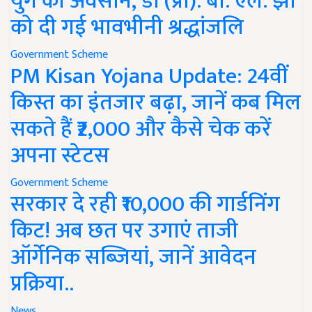
युग का अवसान, डॉ (प्रो). बी. एल. झा
को दी गई भावभीनी श्रद्धांजलि
Government Scheme
PM Kisan Yojana Update: 24वीं
किस्त का इंतजार बढ़ा, जानें कब मिल
सकते हैं ₹2,000 और कैसे चेक करें
अपना स्टेटस
Government Scheme
सरकार दे रही ₹10,000 की गार्डनिंग
किट! अब छत पर उगाएं ताजी
ऑर्गेनिक सब्जियां, जानें आवेदन
प्रक्रिया..
News