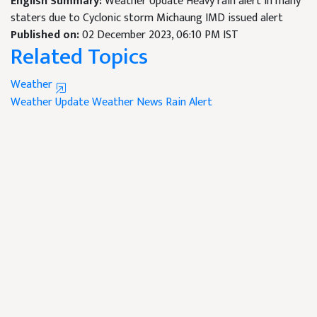
English Summary:
Weather Update Heavy rain alert in many
staters due to Cyclonic storm Michaung IMD issued alert
Published on:
02 December 2023, 06:10 PM IST
Related Topics
Weather
Weather Update
Weather News
Rain Alert