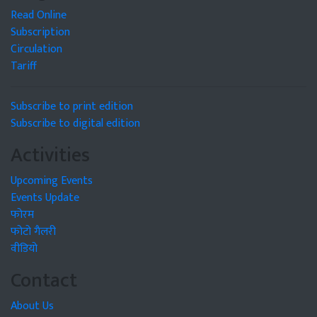
Read Online
Subscription
Circulation
Tariff
Subscribe to print edition
Subscribe to digital edition
Activities
Upcoming Events
Events Update
फोरम
फोटो गैलरी
वीडियो
Contact
About Us