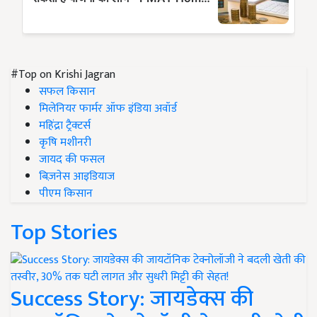
#Top on Krishi Jagran
सफल किसान
मिलेनियर फार्मर ऑफ इंडिया अवॉर्ड
महिंद्रा ट्रैक्टर्स
कृषि मशीनरी
जायद की फसल
बिज़नेस आइडियाज
पीएम किसान
Top Stories
Success Story: जायडेक्स की