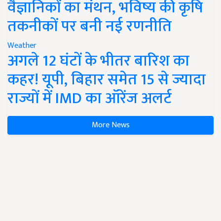
वैज्ञानिकों का मंथन, भविष्य की कृषि
तकनीकों पर बनी नई रणनीति
Weather
अगले 12 घंटों के भीतर बारिश का
कहर! यूपी, बिहार समेत 15 से ज्यादा
राज्यों में IMD का ऑरेंज अलर्ट
More News