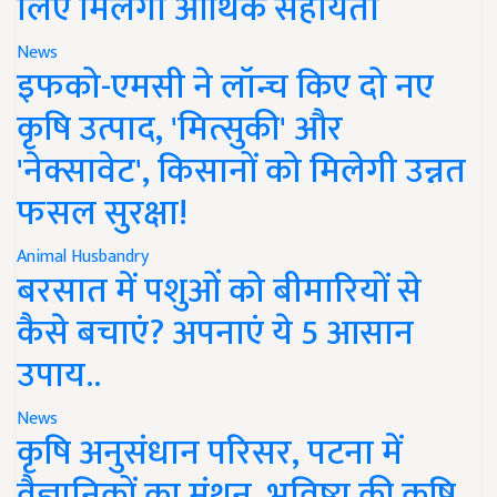
लिए मिलेगी आर्थिक सहायता
News
इफको-एमसी ने लॉन्च किए दो नए
कृषि उत्पाद, 'मित्सुकी' और
'नेक्सावेट', किसानों को मिलेगी उन्नत
फसल सुरक्षा!
Animal Husbandry
बरसात में पशुओं को बीमारियों से
कैसे बचाएं? अपनाएं ये 5 आसान
उपाय..
News
कृषि अनुसंधान परिसर, पटना में
वैज्ञानिकों का मंथन, भविष्य की कृषि