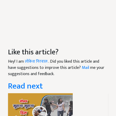
Like this article?
Hey! I am
लोकेश निरवाल
. Did you liked this article and
have suggestions to improve this article?
Mail
me your
suggestions and feedback.
Read next