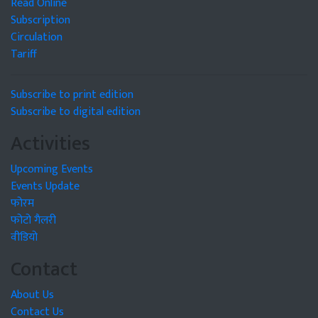
Read Online
Subscription
Circulation
Tariff
Subscribe to print edition
Subscribe to digital edition
Activities
Upcoming Events
Events Update
फोरम
फोटो गैलरी
वीडियो
Contact
About Us
Contact Us