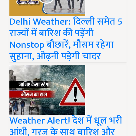
Delhi Weather: दिल्ली समेत 5
राज्यों में बारिश की पड़ेंगी
Nonstop बौछारें, मौसम रहेगा
सुहाना, ओढ़नी पड़ेगी चादर
Weather Alert! देश में धूल भरी
आंधी, गरज के साथ बारिश और