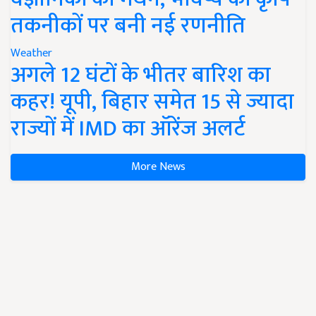
तकनीकों पर बनी नई रणनीति
Weather
अगले 12 घंटों के भीतर बारिश का
कहर! यूपी, बिहार समेत 15 से ज्यादा
राज्यों में IMD का ऑरेंज अलर्ट
More News