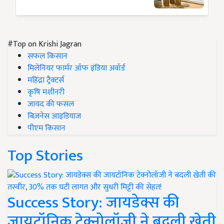
#Top on Krishi Jagran
सफल किसान
मिलेनियर फार्मर ऑफ इंडिया अवॉर्ड
महिंद्रा ट्रैक्टर्स
कृषि मशीनरी
जायद की फसल
बिज़नेस आइडियाज
पीएम किसान
Top Stories
Success Story: जायडेक्स की
जायटॉनिक टेक्नोलॉजी ने बदली खेती