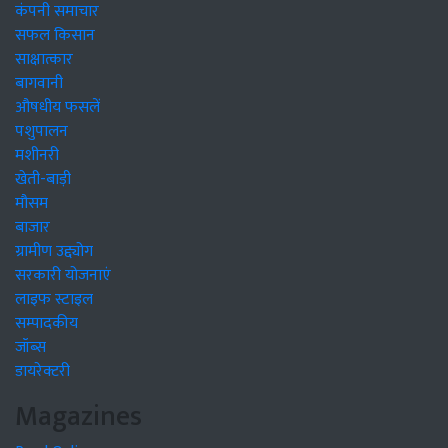
कंपनी समाचार
सफल किसान
साक्षात्कार
बागवानी
औषधीय फसलें
पशुपालन
मशीनरी
खेती-बाड़ी
मौसम
बाजार
ग्रामीण उद्द्योग
सरकारी योजनाएं
लाइफ स्टाइल
सम्पादकीय
जॉब्स
डायरेक्टरी
Magazines