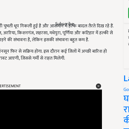
Subscribe
ही चुभती धूप निकली हुई है और आसमान में हल्के बादल तैरते दिख रहे हैं.
ौल, अररिया, किशनगंज, सहरसा, मधेपुरा, पूर्णिया और कटिहार में हल्की से
 पड़ने की संभावना है, लेकिन इसकी संभावना बहुत कम है.
ॉनसून फिर से सक्रिय होगा. इस दौरान कई जिलों में अच्छी बारिश हो
ावट आएगी, जिससे गर्मी से राहत मिलेगी.
L
ERTISEMENT
Go
घ
र
क