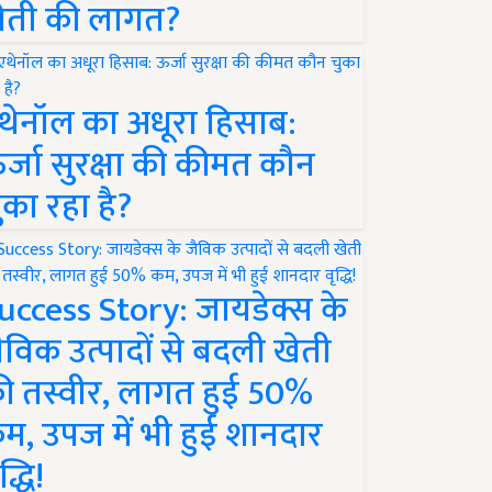
ेती की लागत?
थेनॉल का अधूरा हिसाब:
र्जा सुरक्षा की कीमत कौन
ुका रहा है?
uccess Story: जायडेक्स के
ैविक उत्पादों से बदली खेती
ी तस्वीर, लागत हुई 50%
म, उपज में भी हुई शानदार
द्धि!