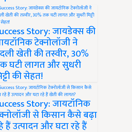
uccess Story: जायडेक्स की
ायटॉनिक टेक्नोलॉजी ने
दली खेती की तस्वीर, 30%
क घटी लागत और सुधरी
िट्टी की सेहत!
uccess Story: जायटॉनिक
ेक्नोलॉजी से किसान कैसे बढ़ा
हे हैं उत्पादन और घटा रहे हैं