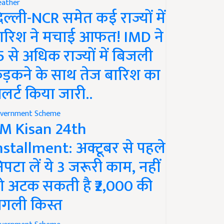
ather
िल्ली-NCR समेत कई राज्यों में
ारिश ने मचाई आफत! IMD ने
5 से अधिक राज्यों में बिजली
ड़कने के साथ तेज बारिश का
लर्ट किया जारी..
vernment Scheme
M Kisan 24th
nstallment: अक्टूबर से पहले
िपटा लें ये 3 जरूरी काम, नहीं
ो अटक सकती है ₹2,000 की
गली किस्त