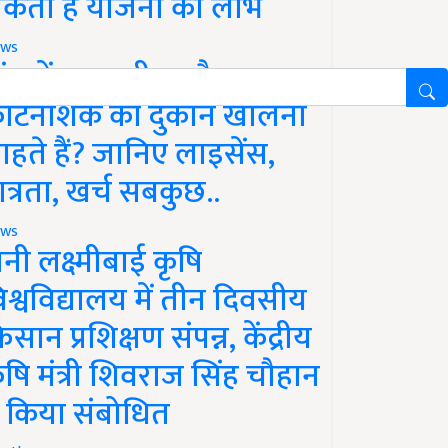
कता है योजना का लाभ
ws
ांव में खाद, बीज और
ीटनाशक की दुकान खोलना
ाहते हैं? जानिए लाइसेंस,
ात्रता, खर्च सबकुछ..
ws
ानी लक्ष्मीबाई कृषि
िश्वविद्यालय में तीन दिवसीय
िसान प्रशिक्षण संपन्न, केंद्रीय
ृषि मंत्री शिवराज सिंह चौहान
े किया संबोधित