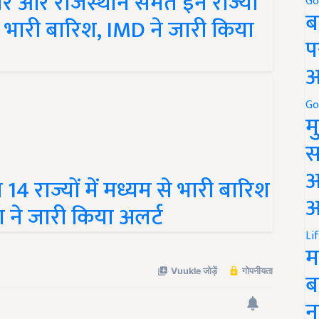
Go
ी भारी बारिश, IMD ने जारी किया
ब
प
अ
Go
म
स
4 राज्यों में मध्यम से भारी बारिश
अ
 ने जारी किया अलर्ट
आ
Li
म
ब
न