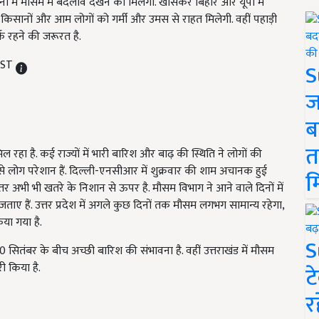
नों में मौसम में बदलाव देखने को मिलेगा. खासकर बिहार और यूपी में
 किसानों और आम लोगों को गर्मी और उमस से राहत मिलेगी. वहीं पहाड़ी
्क रहने की जरूरत है.
 IST
S
ज
ब
त
ा है. कई राज्यों में भारी बारिश और बाढ़ की स्थिति ने लोगों की
धूप से लोग परेशान हैं. दिल्ली-एनसीआर में शुक्रवार की शाम अचानक हुई
म
तर अभी भी खतरे के निशान से ऊपर है. मौसम विभाग ने आने वाले दिनों में
ाए हैं. उत्तर प्रदेश में अगले कुछ दिनों तक मौसम लगभग सामान्य रहेगा,
या गया है.
S
 सितंबर के बीच अच्छी बारिश की संभावना है. वहीं उत्तराखंड में मौसम
 किया है.
ट
र