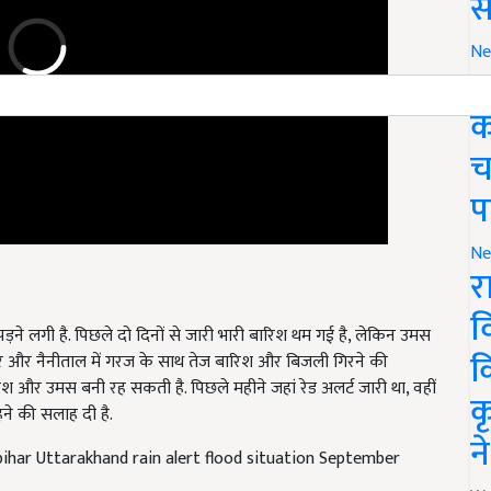
स
Ne
ग
क
च
प
Ne
र
पड़ने लगी है. पिछले दो दिनों से जारी भारी बारिश थम गई है, लेकिन उमस
व
ेश्वर और नैनीताल में गरज के साथ तेज बारिश और बिजली गिरने की
क
बारिश और उमस बनी रह सकती है. पिछले महीने जहां रेड अलर्ट जारी था, वहीं
ने की सलाह दी है.
क
bihar Uttarakhand rain alert flood situation September
न