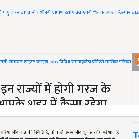
एं
पशुपालन
बागवानी
मशीनरी
ग्रामीण उद्योग
वेब स्टोरी
#FTB
सफल किसान
बाज
ंपनी समाचार
लाइफ स्टाइल
Jobs
विविध
सम्पादकीय
वीडियो
मासिक पत्रिका
#T
राज्यों में होगी गरज के
आपके शहर में कैसा रहेगा
T
ारिश और बाढ़ की स्थिति है, तो कहीं उमस और धूप से लोग परेशान हैं.