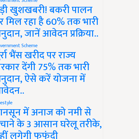
vernment Scheme
ड़ी खुशखबरी! बकरी पालन
र मिल रहा है 60% तक भारी
नुदान, जानें आवेदन प्रक्रिया..
vernment Scheme
ुर्रा भैंस खरीद पर राज्य
रकार देंगी 75% तक भारी
नुदान, ऐसे करें योजना में
वेदन..
festyle
ानसून में अनाज को नमी से
चाने के 3 आसान घरेलू तरीके,
हीं लगेगी फफूंदी