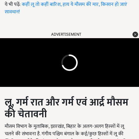
ये भी पढ़ें:
कहीं लू तो कहीं बारिश, हाय ये मौसम की मार, किसान हो जाएं
सावधान!
ADVERTISEMENT
लू,
गर्म रात और गर्म एवं आर्द्र मौसम
की चेतावनी
मौसम विभाग के मुताबिक, झारखंड, बिहार के अलग-अलग हिस्सों में लू
चलने की संभावना है. गंगीय पश्चिम बंगाल के कई/कुछ हिस्सों में लू की