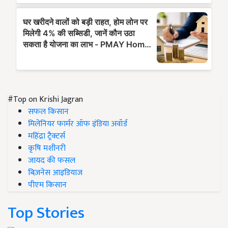
#Top on Krishi Jagran
सफल किसान
मिलेनियर फार्मर ऑफ इंडिया अवॉर्ड
महिंद्रा ट्रैक्टर्स
कृषि मशीनरी
जायद की फसल
बिज़नेस आइडियाज
पीएम किसान
Top Stories