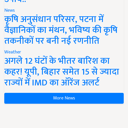
News
कृषि अनुसंधान परिसर, पटना में
वैज्ञानिकों का मंथन, भविष्य की कृषि
तकनीकों पर बनी नई रणनीति
Weather
अगले 12 घंटों के भीतर बारिश का
कहर! यूपी, बिहार समेत 15 से ज्यादा
राज्यों में IMD का ऑरेंज अलर्ट
More News