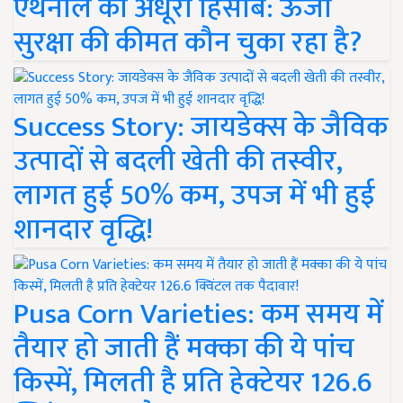
एथेनॉल का अधूरा हिसाब: ऊर्जा
सुरक्षा की कीमत कौन चुका रहा है?
Success Story: जायडेक्स के जैविक
उत्पादों से बदली खेती की तस्वीर,
लागत हुई 50% कम, उपज में भी हुई
शानदार वृद्धि!
Pusa Corn Varieties: कम समय में
तैयार हो जाती हैं मक्का की ये पांच
किस्में, मिलती है प्रति हेक्टेयर 126.6