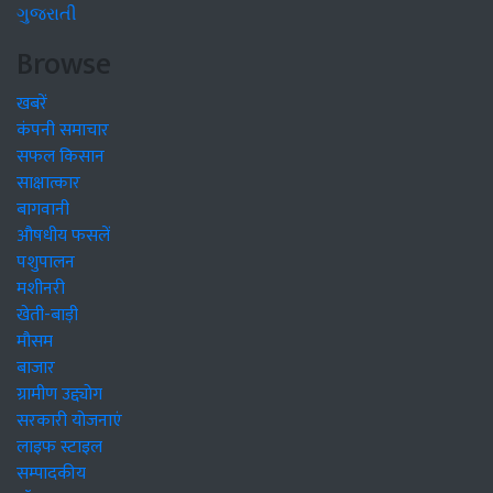
ગુજરાતી
Browse
खबरें
कंपनी समाचार
सफल किसान
साक्षात्कार
बागवानी
औषधीय फसलें
पशुपालन
मशीनरी
खेती-बाड़ी
मौसम
बाजार
ग्रामीण उद्द्योग
सरकारी योजनाएं
लाइफ स्टाइल
सम्पादकीय