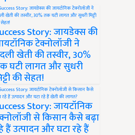
uccess Story: जायडेक्स की
ायटॉनिक टेक्नोलॉजी ने
दली खेती की तस्वीर, 30%
क घटी लागत और सुधरी
िट्टी की सेहत!
uccess Story: जायटॉनिक
ेक्नोलॉजी से किसान कैसे बढ़ा
हे हैं उत्पादन और घटा रहे हैं