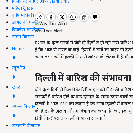
मिलेनियर फार्मर ऑफ इंडिया अवॉर्ड
महिंद्रा ट्रैक्टर्स
कृषि मशीनरी
जायद की फसल
बिज़नेस आइडियाज
Weather Alert
पीएम किसान
देशभर के कुछ राज्यों में बीते दो दिनों से हो रही भारी बार
Home
है कि आज से भारत के कई
हिस्सों में गर्मी का कहर भी दे
ज्यादातर राज्यों में हल्की से भारी बारिश की चेतावनी है. मौ
न्यूज़ रैप
दिल्ली में बारिश की संभावना
खबरें
बीते कुछ दिनों से दिल्ली के विभिन्न इलाकों में हल्की बारिश
इलाकों में बारिश होने के बाद दोपहर के समय उमस वाली गर
दिल्ली में आज IMD का कहना है कि आज दिल्ली में बादल छ
सफल किसान
की है. इसके अलावा मौसम विभाग का कहना है कि आज न्य
डिग्री सेल्सियस तक दर्ज किया जा सकता है.
सरकारी योजनाएं