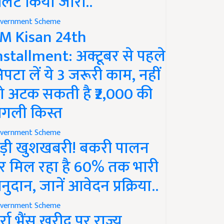
लर्ट किया जारी..
vernment Scheme
M Kisan 24th
nstallment: अक्टूबर से पहले
िपटा लें ये 3 जरूरी काम, नहीं
ो अटक सकती है ₹2,000 की
गली किस्त
vernment Scheme
ड़ी खुशखबरी! बकरी पालन
र मिल रहा है 60% तक भारी
नुदान, जानें आवेदन प्रक्रिया..
vernment Scheme
ुर्रा भैंस खरीद पर राज्य