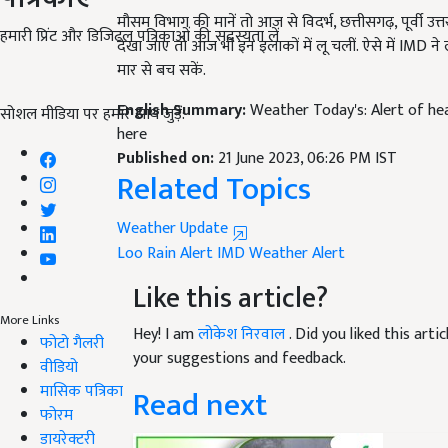
मौसम विभाग की मानें तो आज से विदर्भ, छत्तीसगढ़, पूर्वी उत्तर
हमारी प्रिंट और डिजिटल पत्रिकाओं की सदस्यता लें
देखा जाए तो आज भी इन इलाकों में लू चलीं. ऐसे में
IMD ने ल
मार से बच सकें.
English Summary:
Weather Today's: Alert of heav
सोशल मीडिया पर हमारे साथ जुड़ें:
here
Published on:
21 June 2023, 06:26 PM IST
Related Topics
Weather Update
Loo
Rain Alert
IMD
Weather Alert
Like this article?
More Links
Hey! I am
लोकेश निरवाल
. Did you liked this art
फोटो गैलरी
your suggestions and feedback.
वीडियो
मासिक पत्रिका
Read next
फोरम
डायरेक्टरी