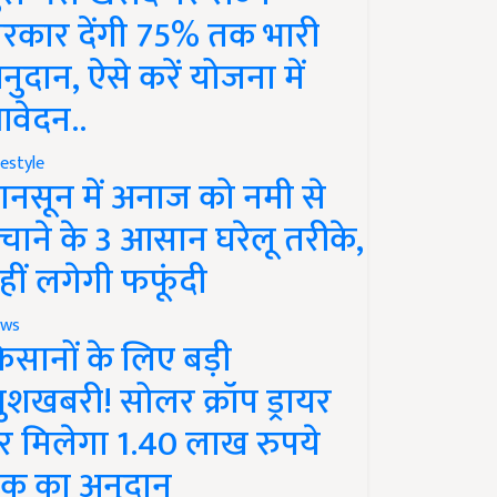
रकार देंगी 75% तक भारी
नुदान, ऐसे करें योजना में
वेदन..
festyle
ानसून में अनाज को नमी से
चाने के 3 आसान घरेलू तरीके,
हीं लगेगी फफूंदी
ws
िसानों के लिए बड़ी
ुशखबरी! सोलर क्रॉप ड्रायर
र मिलेगा 1.40 लाख रुपये
क का अनुदान