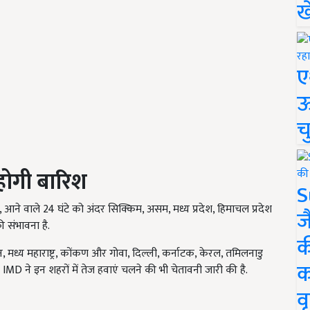
ख
ए
ऊ
च
ं होगी बारिश
S
 आने वाले 24 घंटे को अंदर सिक्किम, असम, मध्य प्रदेश, हिमाचल प्रदेश
ज
ी संभावना है.
क
न, मध्य महाराष्ट्र, कोंकण और गोवा, दिल्ली,
कर्नाटक
, केरल, तमिलनाडु
क
MD ने इन शहरों में तेज हवाएं चलने की भी चेतावनी जारी की है.
वृ