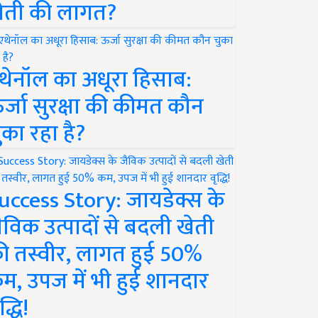
ेती की लागत?
थेनॉल का अधूरा हिसाब:
र्जा सुरक्षा की कीमत कौन
ुका रहा है?
uccess Story: जायडेक्स के
ैविक उत्पादों से बदली खेती
ी तस्वीर, लागत हुई 50%
म, उपज में भी हुई शानदार
द्धि!