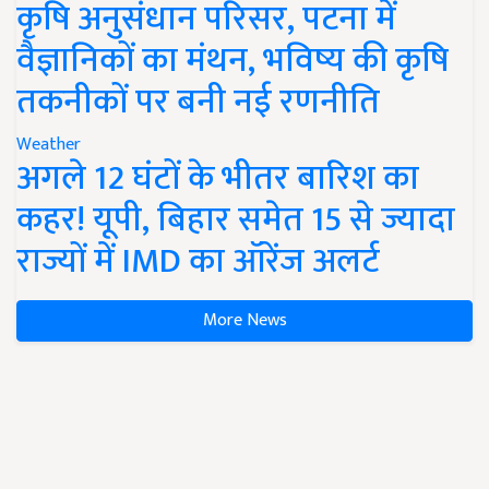
कृषि अनुसंधान परिसर, पटना में
वैज्ञानिकों का मंथन, भविष्य की कृषि
तकनीकों पर बनी नई रणनीति
Weather
अगले 12 घंटों के भीतर बारिश का
कहर! यूपी, बिहार समेत 15 से ज्यादा
राज्यों में IMD का ऑरेंज अलर्ट
More News