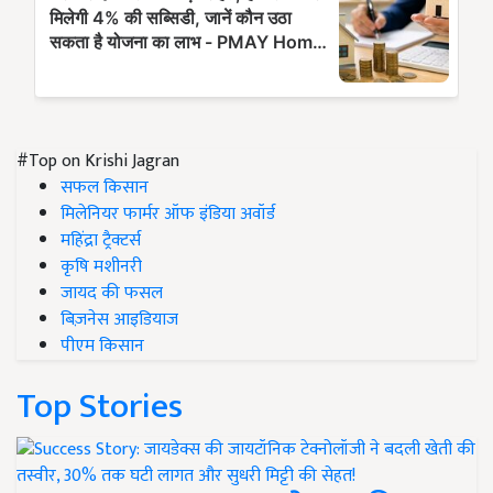
#Top on Krishi Jagran
सफल किसान
मिलेनियर फार्मर ऑफ इंडिया अवॉर्ड
महिंद्रा ट्रैक्टर्स
कृषि मशीनरी
जायद की फसल
बिज़नेस आइडियाज
पीएम किसान
Top Stories