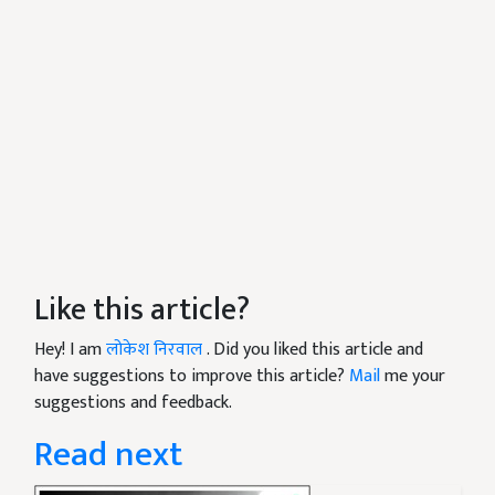
Like this article?
Hey! I am
लोकेश निरवाल
. Did you liked this article and
have suggestions to improve this article?
Mail
me your
suggestions and feedback.
Read next