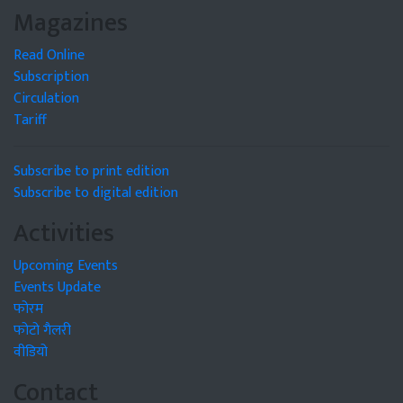
Magazines
Read Online
Subscription
Circulation
Tariff
Subscribe to print edition
Subscribe to digital edition
Activities
Upcoming Events
Events Update
फोरम
फोटो गैलरी
वीडियो
Contact