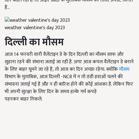
दिन बदल रहा है. तो आइए
IMD के मुताबिक मौसम की ताजा अपडेट जानते
हैं...
weather valentine's day 2023
दिल्ली का मौसम
आज 14
फरवरी यानी
वैलेंटाइन
डे के दिन दिल्ली का मौसम साफ और
सुहाना रहने की संभाना जताई जा रही है. अगर आज कपल वैलेंटाइन
डे बनाने
के लिए
बाहर घूमने जा रहे हैं, तो आज का दिन अच्छा रहेगा. क्योंकि
मौसम
विभाग के मुताबिक, आज दिल्ली -NCR में न तो ठंडी हवाओं चलने की
संभावना जताई गई है औऱ न ही बारिश होने की कोई आंशका है. लेकिन फिर
भी अपनी सुरक्षा के लिए दिन के समय हल्के गर्म कपड़े
पहनकर बाहर
निकले.