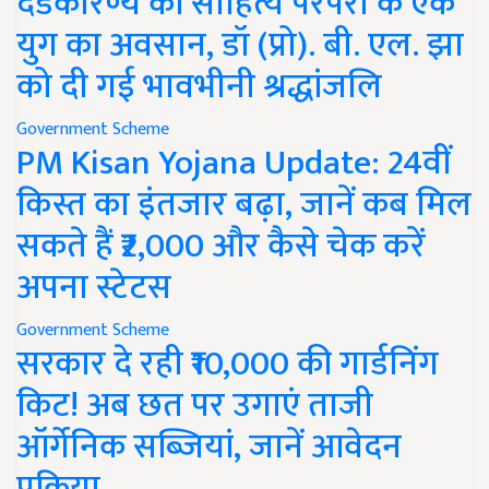
दंडकारण्य की साहित्य परंपरा के एक
युग का अवसान, डॉ (प्रो). बी. एल. झा
को दी गई भावभीनी श्रद्धांजलि
Government Scheme
PM Kisan Yojana Update: 24वीं
किस्त का इंतजार बढ़ा, जानें कब मिल
सकते हैं ₹2,000 और कैसे चेक करें
अपना स्टेटस
Government Scheme
सरकार दे रही ₹10,000 की गार्डनिंग
किट! अब छत पर उगाएं ताजी
ऑर्गेनिक सब्जियां, जानें आवेदन
प्रक्रिया..