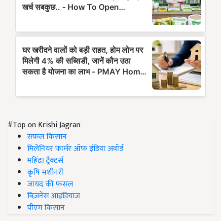
#Top on Krishi Jagran
सफल किसान
मिलेनियर फार्मर ऑफ इंडिया अवॉर्ड
महिंद्रा ट्रैक्टर्स
कृषि मशीनरी
जायद की फसल
बिज़नेस आइडियाज
पीएम किसान