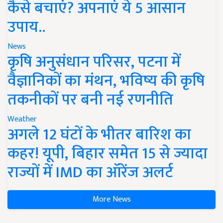
कैसे बचाएं? अपनाएं ये 5 आसान
उपाय..
News
कृषि अनुसंधान परिसर, पटना में
वैज्ञानिकों का मंथन, भविष्य की कृषि
तकनीकों पर बनी नई रणनीति
Weather
अगले 12 घंटों के भीतर बारिश का
कहर! यूपी, बिहार समेत 15 से ज्यादा
राज्यों में IMD का ऑरेंज अलर्ट
More News