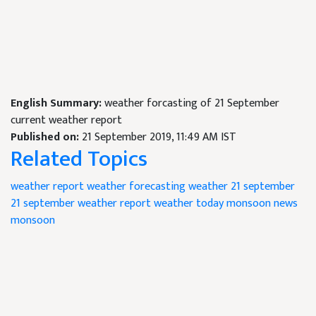
English Summary:
weather forcasting of 21 September
current weather report
Published on:
21 September 2019, 11:49 AM IST
Related Topics
weather report
weather forecasting
weather 21 september
21 september weather
report weather
today monsoon
news
monsoon