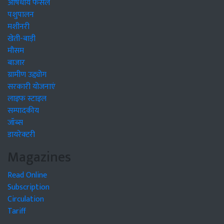
औषधीय फसलें
पशुपालन
मशीनरी
खेती-बाड़ी
मौसम
बाजार
ग्रामीण उद्द्योग
सरकारी योजनाएं
लाइफ स्टाइल
सम्पादकीय
जॉब्स
डायरेक्टरी
Magazines
Read Online
Subscription
Circulation
Tariff