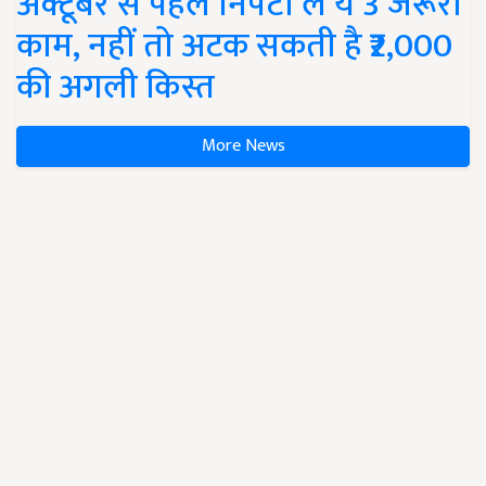
अक्टूबर से पहले निपटा लें ये 3 जरूरी
काम, नहीं तो अटक सकती है ₹2,000
की अगली किस्त
More News