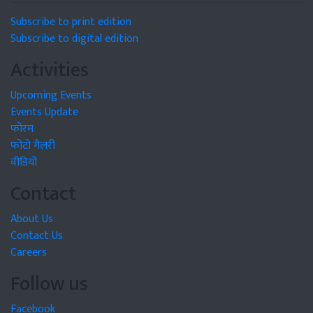
Subscribe to print edition
Subscribe to digital edition
Activities
Upcoming Events
Events Update
फोरम
फोटो गैलरी
वीडियो
Contact
About Us
Contact Us
Careers
Follow us
Facebook