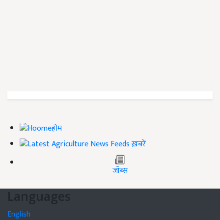
होम
ख़बरें
जॉब्स
Languages
English