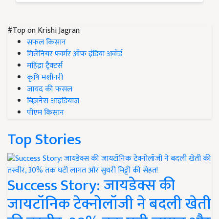
#Top on Krishi Jagran
सफल किसान
मिलेनियर फार्मर ऑफ इंडिया अवॉर्ड
महिंद्रा ट्रैक्टर्स
कृषि मशीनरी
जायद की फसल
बिज़नेस आइडियाज
पीएम किसान
Top Stories
Success Story: जायडेक्स की
जायटॉनिक टेक्नोलॉजी ने बदली खेती