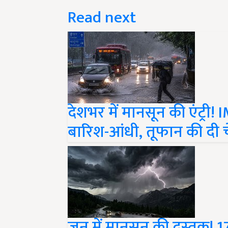
Read next
देशभर में मानसून की एंट्री! I
बारिश-आंधी, तूफान की दी च
जून में मानसून की दस्तक! 17