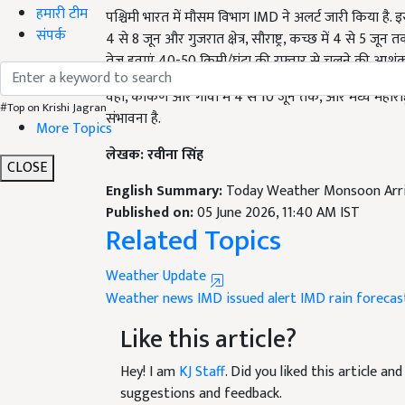
हमारी टीम
4 से 8 जून और गुजरात क्षेत्र, सौराष्ट्र, कच्छ में 4 से 5
संपर्क
तेज़ हवाएं 40-50 किमी/घंटा की रफ़्तार से चलने की आशंक
वहीं, कोंकण और गोवा में 4 से 10 जून तक, और मध्य महाराष्
संभावना है.
#Top on Krishi Jagran
More Topics
लेखक: रवीना सिंह
CLOSE
English Summary:
Today Weather Monsoon Arriv
Published on:
05 June 2026, 11:40 AM IST
Related Topics
Weather Update
Weather news
IMD issued alert
IMD rain forecas
Like this article?
Hey! I am
KJ Staff
. Did you liked this article a
suggestions and feedback.