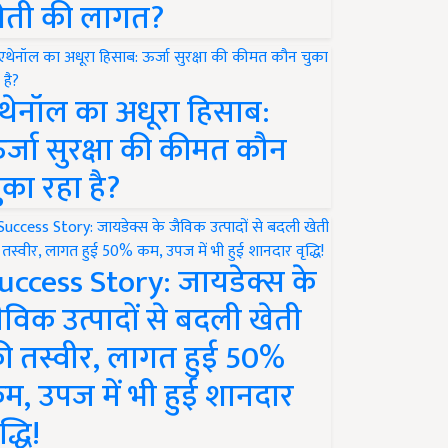
ेती की लागत?
थेनॉल का अधूरा हिसाब:
र्जा सुरक्षा की कीमत कौन
ुका रहा है?
uccess Story: जायडेक्स के
ैविक उत्पादों से बदली खेती
ी तस्वीर, लागत हुई 50%
म, उपज में भी हुई शानदार
द्धि!