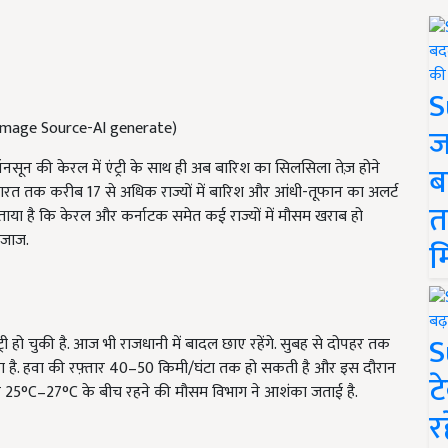
S
नी (Image Source-AI generate)
ज
ॉनसून की केरल में एंट्री के साथ ही अब बारिश का सिलसिला तेज़ होने
ब
तर भारत तक करीब 17 से अधिक राज्यों में बारिश और आंधी-तूफान का अलर्ट
त
ाया है कि केरल और कर्नाटक समेत कई राज्यों में मौसम खराब हो
िजाज.
म
S
ी हो चुकी है. आज भी राजधानी में बादल छाए रहेंगे. सुबह से दोपहर तक
ना है. हवा की रफ़्तार 40–50 किमी/घंटा तक हो सकती है और इस दौरान
ट
25°C–27°C के बीच रहने की मौसम विभाग ने आशंका जताई है.
र