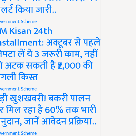
लर्ट किया जारी..
vernment Scheme
M Kisan 24th
nstallment: अक्टूबर से पहले
िपटा लें ये 3 जरूरी काम, नहीं
ो अटक सकती है ₹2,000 की
गली किस्त
vernment Scheme
ड़ी खुशखबरी! बकरी पालन
र मिल रहा है 60% तक भारी
नुदान, जानें आवेदन प्रक्रिया..
vernment Scheme