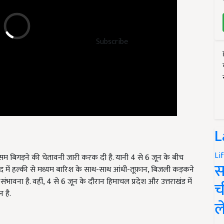
Subscribe
L
सम बिगड़ने की चेतावनी जारी करक दी है. यानी 4 से 6 जून के बीच
Li
बाद में हल्की से मध्यम बारिश के साथ-साथ आंधी-तूफ़ान, बिजली कड़कने
स
ावना है. वहीं, 4 से 6 जून के दौरान हिमाचल प्रदेश और उत्तराखंड में
 है.
च
ल
 दौरान कोंकण, गोवा और मराठवाड़ा में 4 से 7 जून तक मध्य महाराष्ट्र में