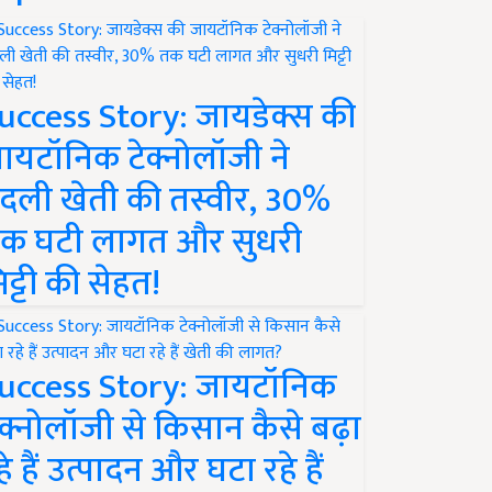
uccess Story: जायडेक्स की
ायटॉनिक टेक्नोलॉजी ने
दली खेती की तस्वीर, 30%
क घटी लागत और सुधरी
िट्टी की सेहत!
uccess Story: जायटॉनिक
ेक्नोलॉजी से किसान कैसे बढ़ा
हे हैं उत्पादन और घटा रहे हैं