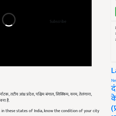
Subscribe
L
Ne
द
टक, तटीय आंध्र प्रदेश, पश्चिम बंगाल, सिक्किम, यनम, तेलंगाना,
क
वना है.
(
n in these states of India, know the condition of your city