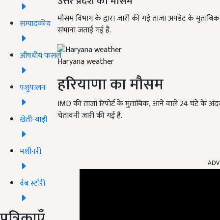
उत्तर प्रदेश का मौसम
मौसम विभाग के द्वारा जारी की गई ताजा अपडेट के मुताबिक, आ
सम्पादकीय
संभाना जताई गई है.
औषधीय फसलें
Haryana weather
हरियाणा का मौसम
पशुपालन
IMD की ताजा रिपोर्ट के मुताबिक, आने वाले 24 घंटे के अंद
चेतावनी जारी की गई है.
खेती-बाड़ी
मशीनरी
ADV
वेब स्टोरी
पत्रिकाएँ