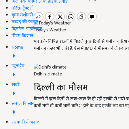
मिलेनियर फार्मर ऑफ इंडिया अवॉर्ड
महिंद्रा ट्रैक्टर्स
कृषि मशीनरी
जायद की फसल
बिज़नेस आइडियाज
Today's Weather
पीएम किसान
भारत के विभिन्न राज्यों में पिछले कुछ दिनों से गर्मी व बार
Home
गर्मी का कहर भी जारी है. ऐसे में IMD ने मौसम को लेकर 
न्यूज़ रैप
Delhi's climate
दिल्ली का मौसम
खबरें
दिल्ली में कुछ दिनों से रूक-रूक के हो रही हल्की से भारी बा
सफल किसान
कभी गर्मी तो कभी भारी बारिश होने के बाद हल्की ठंड का एह
सरकारी योजनाएं