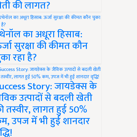
ेती की लागत?
थेनॉल का अधूरा हिसाब:
र्जा सुरक्षा की कीमत कौन
ुका रहा है?
uccess Story: जायडेक्स के
ैविक उत्पादों से बदली खेती
ी तस्वीर, लागत हुई 50%
म, उपज में भी हुई शानदार
द्धि!