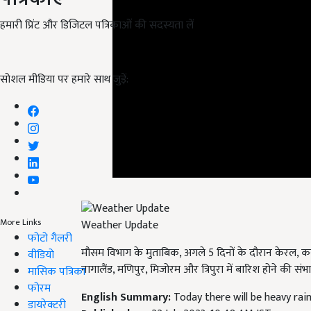
हमारी प्रिंट और डिजिटल पत्रिकाओं की सदस्यता लें
सोशल मीडिया पर हमारे साथ जुड़ें:
More Links
Weather Update
फोटो गैलरी
मौसम विभाग के मुताबिक, अगले 5 दिनों के दौरान केरल, कर्ना
वीडियो
नागालैंड, मणिपुर, मिजोरम और त्रिपुरा में बारिश होने की संभा
मासिक पत्रिका
फोरम
English Summary:
Today there will be heavy rai
डायरेक्टरी