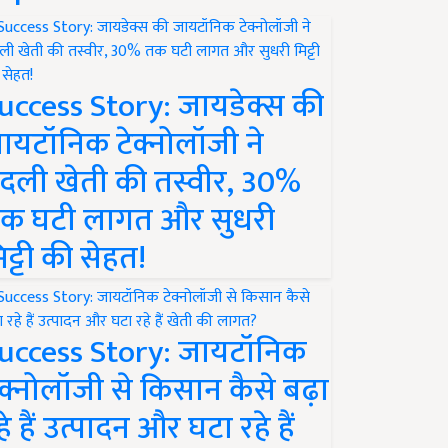
uccess Story: जायडेक्स की
ायटॉनिक टेक्नोलॉजी ने
दली खेती की तस्वीर, 30%
क घटी लागत और सुधरी
िट्टी की सेहत!
uccess Story: जायटॉनिक
ेक्नोलॉजी से किसान कैसे बढ़ा
हे हैं उत्पादन और घटा रहे हैं