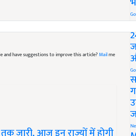
भ
Go
P
2
ज
औ
icle and have suggestions to improve this article?
Mail
me
Go
स
ग
उ
ज
Ne
 तक जारी, आज इन राज्यों में होगी
M