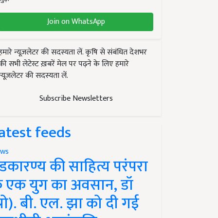
Join on WhatsApp
हमारे न्यूज़लेटर की सदस्यता लें. कृषि से संबंधित देशभर
की सभी लेटेस्ट ख़बरें मेल पर पढ़ने के लिए हमारे
न्यूज़लेटर की सदस्यता लें.
Subscribe Newsletters
atest feeds
ws
ंडकारण्य की साहित्य परंपरा
े एक युग का अवसान, डॉ
प्रो). बी. एल. झा को दी गई