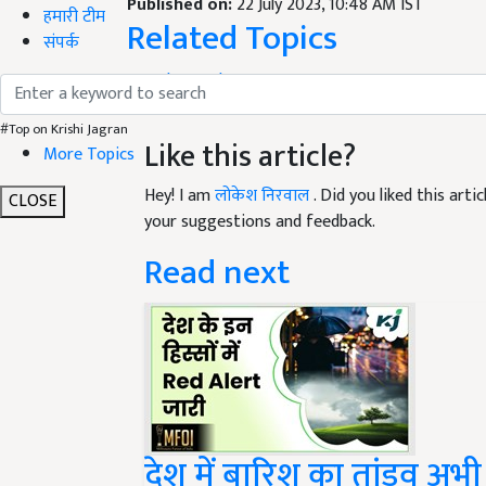
Published on:
22 July 2023, 10:48 AM IST
हमारी टीम
Related Topics
संपर्क
Weather Update
IMD
Rain
Weather Aleart
#Top on Krishi Jagran
Like this article?
More Topics
Hey! I am
लोकेश निरवाल
. Did you liked this art
CLOSE
your suggestions and feedback.
Read next
देश में बारिश का तांडव अभी