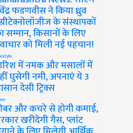
ेवेंद्र फडणवीस ने किया ध्रुव
ग्रीटेक्नोलॉजीज के संस्थापकों
ा सम्मान, किसानों के लिए
वाचार को मिली नई पहचान!
festyle
ारिश में नमक और मसालों में
हीं घुसेगी नमी, अपनाएं ये 3
सान देसी ट्रिक्स
ws
ोबर और कचरे से होगी कमाई,
रकार खरीदेगी गैस, प्लांट
गाने के लिए मिलेगी आर्थिक