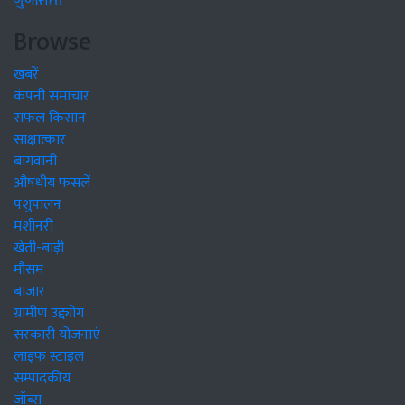
ગુજરાતી
Browse
खबरें
कंपनी समाचार
सफल किसान
साक्षात्कार
बागवानी
औषधीय फसलें
पशुपालन
मशीनरी
खेती-बाड़ी
मौसम
बाजार
ग्रामीण उद्द्योग
सरकारी योजनाएं
लाइफ स्टाइल
सम्पादकीय
जॉब्स