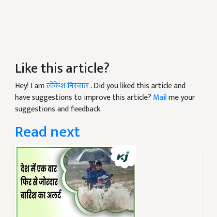
Like this article?
Hey! I am
लोकेश निरवाल
. Did you liked this article and
have suggestions to improve this article?
Mail
me your
suggestions and feedback.
Read next