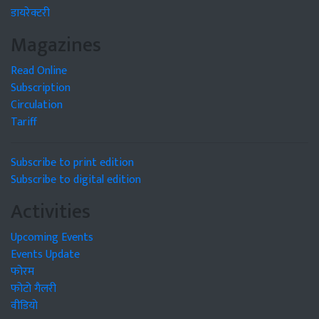
डायरेक्टरी
Magazines
Read Online
Subscription
Circulation
Tariff
Subscribe to print edition
Subscribe to digital edition
Activities
Upcoming Events
Events Update
फोरम
फोटो गैलरी
वीडियो