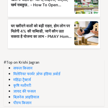
#Top on Krishi Jagran
सफल किसान
मिलेनियर फार्मर ऑफ इंडिया अवॉर्ड
महिंद्रा ट्रैक्टर्स
कृषि मशीनरी
जायद की फसल
बिज़नेस आइडियाज
पीएम किसान