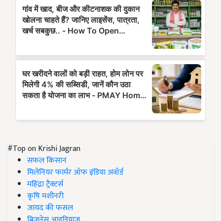
#Top on Krishi Jagran
सफल किसान
मिलेनियर फार्मर ऑफ इंडिया अवॉर्ड
महिंद्रा ट्रैक्टर्स
कृषि मशीनरी
जायद की फसल
बिज़नेस आइडियाज