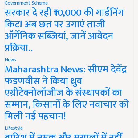
Government Scheme
सरकार दे रही ₹10,000 की गार्डनिंग
किट! अब छत पर उगाएं ताजी
ऑर्गेनिक सब्जियां, जानें आवेदन
प्रक्रिया..
News
Maharashtra News: सीएम देवेंद्र
फडणवीस ने किया ध्रुव
एग्रीटेक्नोलॉजीज के संस्थापकों का
सम्मान, किसानों के लिए नवाचार को
मिली नई पहचान!
Lifestyle
बारिश में नमक और मसालों में नहीं