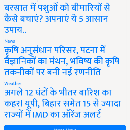
बरसात में पशुओं को बीमारियों से
कैसे बचाएं? अपनाएं ये 5 आसान
उपाय..
News
कृषि अनुसंधान परिसर, पटना में
वैज्ञानिकों का मंथन, भविष्य की कृषि
तकनीकों पर बनी नई रणनीति
Weather
अगले 12 घंटों के भीतर बारिश का
कहर! यूपी, बिहार समेत 15 से ज्यादा
राज्यों में IMD का ऑरेंज अलर्ट