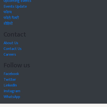
Upcoming Events
Events Update
फोरम
फोटो गैलरी
वीडियो
Contact
About Us
Contact Us
Careers
Follow us
Facebook
Twitter
LinkedIn
Instagram
WhatsApp