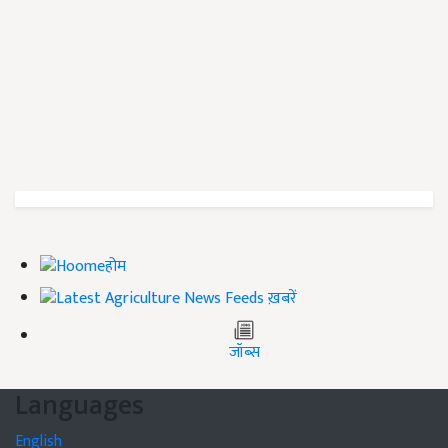
होम
ख़बरें
जॉब्स
Languages
English