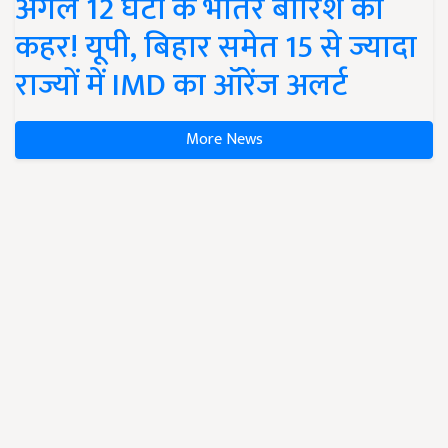
अगले 12 घंटों के भीतर बारिश का
कहर! यूपी, बिहार समेत 15 से ज्यादा
राज्यों में IMD का ऑरेंज अलर्ट
More News