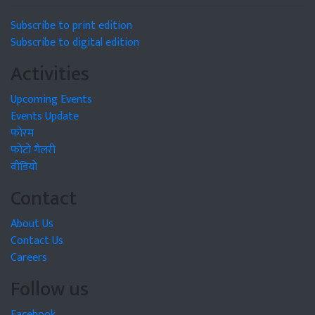
Subscribe to print edition
Subscribe to digital edition
Activities
Upcoming Events
Events Update
फोरम
फोटो गैलरी
वीडियो
Contact
About Us
Contact Us
Careers
Follow us
Facebook