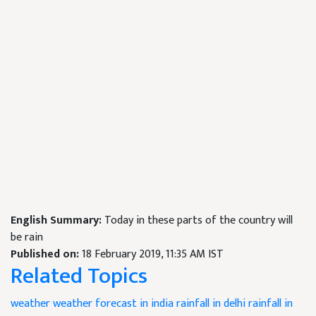
English Summary:
Today in these parts of the country will
be rain
Published on:
18 February 2019, 11:35 AM IST
Related Topics
weather
weather forecast in india
rainfall in delhi
rainfall in