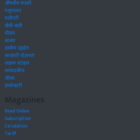
औषधीय फसलें
पशुपालन
मशीनरी
खेती-बाड़ी
मौसम
बाजार
ग्रामीण उद्द्योग
सरकारी योजनाएं
लाइफ स्टाइल
सम्पादकीय
जॉब्स
डायरेक्टरी
Magazines
Read Online
Subscription
Circulation
Tariff