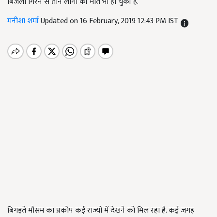
बिजली गिरने से तीन लोगों की मौत भी हो चुकी है.
मनीशा शर्मा
Updated on 16 February, 2019 12:43 PM IST
बिगड़ते मौसम का प्रकोप कईं राज्यों में देखने को मिल रहा है. कईं जगह