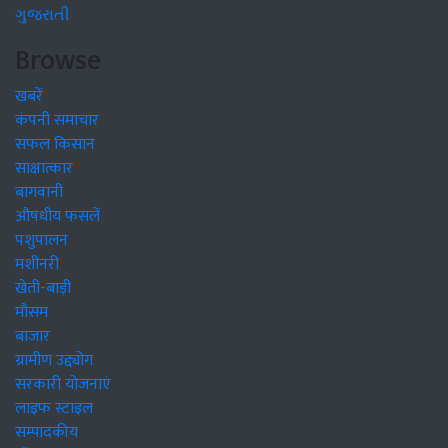
ગુજરાતી
Browse
खबरें
कंपनी समाचार
सफल किसान
साक्षात्कार
बागवानी
औषधीय फसलें
पशुपालन
मशीनरी
खेती-बाड़ी
मौसम
बाजार
ग्रामीण उद्द्योग
सरकारी योजनाएं
लाइफ स्टाइल
सम्पादकीय