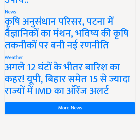
News
कृषि अनुसंधान परिसर, पटना में
वैज्ञानिकों का मंथन, भविष्य की कृषि
तकनीकों पर बनी नई रणनीति
Weather
अगले 12 घंटों के भीतर बारिश का
कहर! यूपी, बिहार समेत 15 से ज्यादा
राज्यों में IMD का ऑरेंज अलर्ट
More News