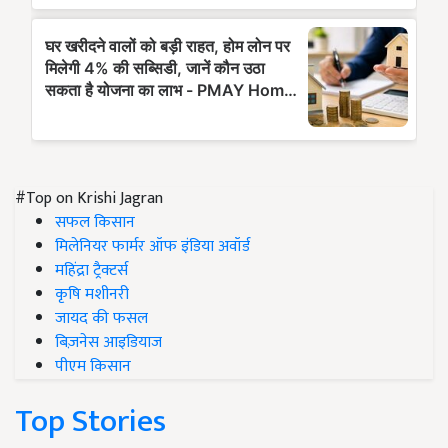
#Top on Krishi Jagran
सफल किसान
मिलेनियर फार्मर ऑफ इंडिया अवॉर्ड
महिंद्रा ट्रैक्टर्स
कृषि मशीनरी
जायद की फसल
बिज़नेस आइडियाज
पीएम किसान
Top Stories