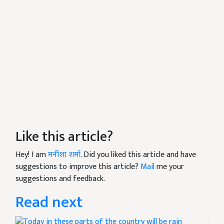
Like this article?
Hey! I am
मनीशा शर्मा
. Did you liked this article and have
suggestions to improve this article?
Mail
me your
suggestions and feedback.
Read next