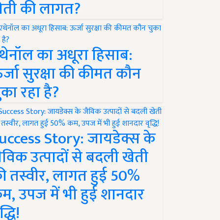
ेती की लागत?
थेनॉल का अधूरा हिसाब:
र्जा सुरक्षा की कीमत कौन
ुका रहा है?
uccess Story: जायडेक्स के
ैविक उत्पादों से बदली खेती
ी तस्वीर, लागत हुई 50%
म, उपज में भी हुई शानदार
द्धि!