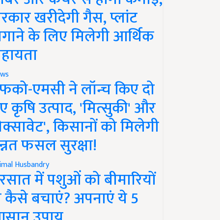
रकार खरीदेगी गैस, प्लांट
गाने के लिए मिलेगी आर्थिक
हायता
ws
फको-एमसी ने लॉन्च किए दो
ए कृषि उत्पाद, 'मित्सुकी' और
नेक्सावेट', किसानों को मिलेगी
न्नत फसल सुरक्षा!
imal Husbandry
रसात में पशुओं को बीमारियों
े कैसे बचाएं? अपनाएं ये 5
सान उपाय..