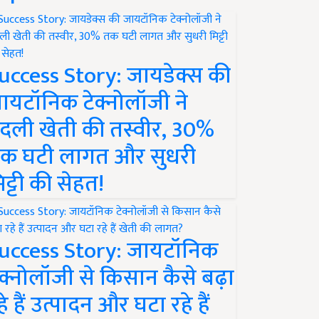
uccess Story: जायडेक्स की
ायटॉनिक टेक्नोलॉजी ने
दली खेती की तस्वीर, 30%
क घटी लागत और सुधरी
िट्टी की सेहत!
uccess Story: जायटॉनिक
ेक्नोलॉजी से किसान कैसे बढ़ा
हे हैं उत्पादन और घटा रहे हैं