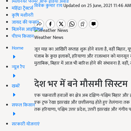
मिलेनियर फार्मर ऑफ इंडिया अवॉर्ड
विवेक कुमार राय
Updated on 25 June, 2021 11:46 A
महिंद्रा ट्रैक्टर्स
कृषि मशीनरी
जायद की फसल
बिज़नेस आइडियाज
पीएम किसान
Weather News
Home
जून माह का आखिरी सप्ताह शुरू होने वाला है, वहीं बिहार, 
पंजाब के कुछ इलाकों, हरियाणा और राजस्थान को मानसून
मुताबिक, बिहार में आज भी बारिश होने की संभावना है. वहीं, र
न्यूज़ रैप
देश भर में बने मौसमी सिस्टम
खबरें
एक चक्रवाती हवाओं का क्षेत्र अब दक्षिण-पश्चिम बिहार और इससे 
एक ट्रफ रेखा झारखंड और छत्तीसगढ़ होते हुए तेलंगाना तक जा 
सफल किसान
तक हरियाणा, पश्चिम उत्तर प्रदेश, उत्तरी झारखंड और गंगीय पश
सरकारी योजनाएं