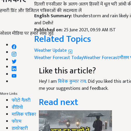
English Summary:
thunderstorm and rain likely 
हमारी प्रिंट और डिजिटल पत्रिकाओं की सदस्यता लें
and Delhi!
Published on:
25 June 2021, 09:59 AM IST
Related Topics
सोशल मीडिया पर हमारे साथ जुड़ें:
Weather Update
Weather Forecast Today
​​​​​​​Weather Forecast
​​​​​​​मौस
Like this article?
Hey! I am
विवेक कुमार राय
. Did you liked this ar
me your suggestions and feedback.
Read next
More Links
फोटो गैलरी
वीडियो
मासिक पत्रिका
फोरम
डायरेक्टरी