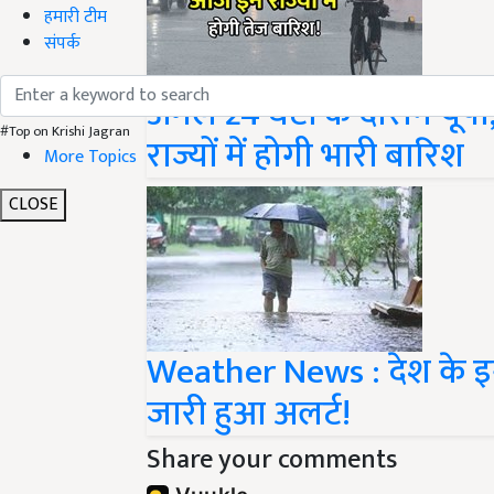
हमारी टीम
संपर्क
अगले 24 घंटों के दौरान यूप
राज्यों में होगी भारी बारिश
#Top on Krishi Jagran
More Topics
CLOSE
Weather News : देश के इन 
जारी हुआ अलर्ट!
Share your comments