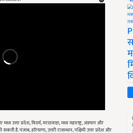
P
स
म
म
क
 मध्य उत्तर प्रदेश, विदर्भ, मराठवाड़ा, मध्य महाराष्ट्र, अंडमान और
ो सकती है. पंजाब, हरियाणा, उत्तरी राजस्थान, पश्चिमी उत्तर प्रदेश और
ी संभावना के साथ छिटपुट बारिश हो सकती है.