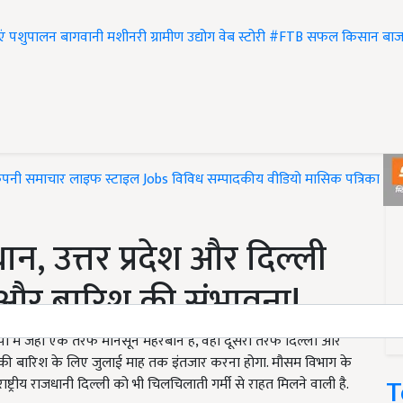
एं
पशुपालन
बागवानी
मशीनरी
ग्रामीण उद्योग
वेब स्टोरी
#FTB
सफल किसान
बाज
ंपनी समाचार
लाइफ स्टाइल
Jobs
विविध
सम्पादकीय
वीडियो
मासिक पत्रिका
#T
ान, उत्तर प्रदेश और दिल्ली
ी और बारिश की संभावना!
यूपी में जहां एक तरफ मानसून मेहरबान है, वहीं दूसरी तरफ दिल्ली और
 की बारिश के लिए जुलाई माह तक इंतजार करना होगा. मौसम विभाग के
T
ाष्ट्रीय राजधानी दिल्ली को भी चिलचिलाती गर्मी से राहत मिलने वाली है.