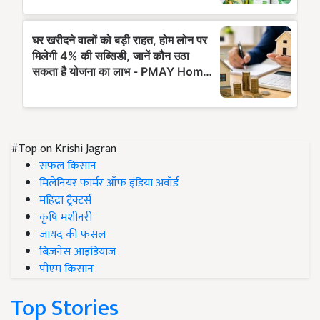
#Top on Krishi Jagran
सफल किसान
मिलेनियर फार्मर ऑफ इंडिया अवॉर्ड
महिंद्रा ट्रैक्टर्स
कृषि मशीनरी
जायद की फसल
बिज़नेस आइडियाज
पीएम किसान
Top Stories