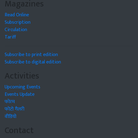
Magazines
Read Online
Subscription
Circulation
Tariff
Subscribe to print edition
Subscribe to digital edition
Activities
Upcoming Events
Events Update
फोरम
फोटो गैलरी
वीडियो
Contact