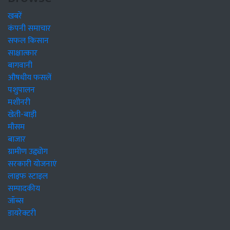
खबरें
कंपनी समाचार
सफल किसान
साक्षात्कार
बागवानी
औषधीय फसलें
पशुपालन
मशीनरी
खेती-बाड़ी
मौसम
बाजार
ग्रामीण उद्द्योग
सरकारी योजनाएं
लाइफ स्टाइल
सम्पादकीय
जॉब्स
डायरेक्टरी